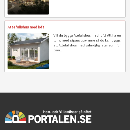
Attefallshus med loft
Vill du bygga Atefallshus med loft? Att ha en
tomt med såpass utrymme så du kan bygga
ett Attefallshus med valmöjligheter som för
bara...