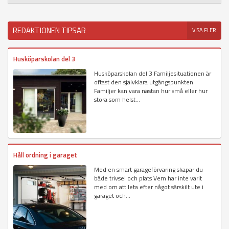
REDAKTIONEN TIPSAR
VISA FLER
Husköparskolan del 3
Husköparskolan del 3 Familjesituationen är
oftast den självklara utgångspunkten.
Familjer kan vara nästan hur små eller hur
stora som helst...
Håll ordning i garaget
Med en smart garageförvaring skapar du
både trivsel och plats Vem har inte varit
med om att leta efter något särskilt ute i
garaget och...