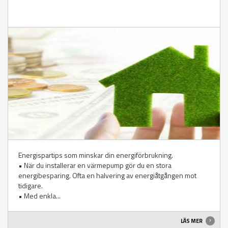
Energispartips som minskar din energiförbrukning.
• När du installerar en värmepump gör du en stora
energibesparing. Ofta en halvering av energiåtgången mot
tidigare.
• Med enkla...
LÄS MER