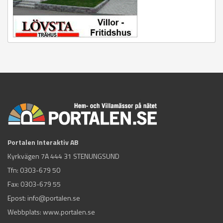
Portalen Interaktiv AB
Kyrkvägen 7A 444 31 STENUNGSUND
Tfn:
0303-679 50
Fax: 0303-679 55
Epost:
info@portalen.se
Webbplats: www.portalen.se