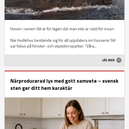
Husen i serien Stil är för lägen där man inte är rädd för insyn.
När Hudikhus bestämde sig för att uppdatera sin husserie Stil
var fokus på fönster- och skjutdörrspartier. ”Våra...
LÄS MER
Närproducerad lyx med gott samvete – svensk
sten ger ditt hem karaktär