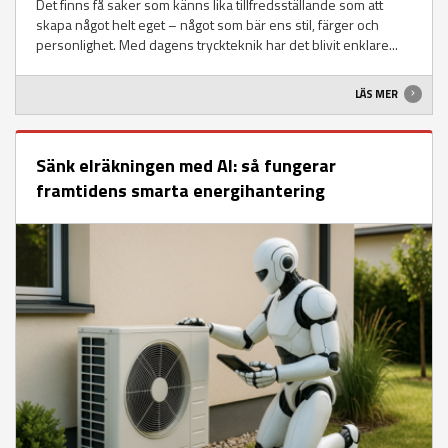
Det finns få saker som känns lika tillfredsställande som att
skapa något helt eget – något som bär ens stil, färger och
personlighet. Med dagens tryckteknik har det blivit enklare...
LÄS MER
Sänk elräkningen med AI: så fungerar
framtidens smarta energihantering