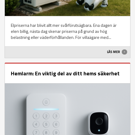
Elpriserna har blivit allt mer svårförutsägbara. Ena dagen är
elen billig, nästa dag skenar priserna på grund av hög
belastning eller väderförhållanden. För villaägare med...
LÄS MER
Hemlarm: En viktig del av ditt hems säkerhet