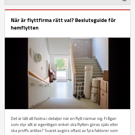
När är flyttfirma rätt val? Beslutsguide för
hemflytten
Det är lätt att fastna i detaljer när en flytt närmar sig. Frågan
som styr allt är egentligen enkel: ska flytten göras själv eller
ska proffs anlitas? Svaret avgörs oftast av fyra faktorer som