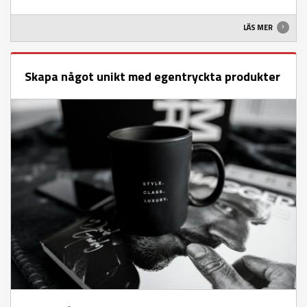
LÄS MER
Skapa något unikt med egen­tryckta produkter