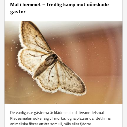
Mal i hemmet – fredlig kamp mot oönskade
gäster
De vanligaste gästerna är klädesmal och livsmedelsmal.
Klädesmalen söker sig till mörka, lugna platser där det finns
animaliska fibrer att äta som ull, päls eller fjädrar.