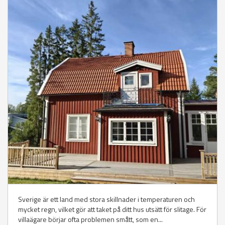
Sverige är ett land med stora skillnader i temperaturen och
mycket regn, vilket gör att taket på ditt hus utsätt för slitage. För
villaägare börjar ofta problemen smått, som en...