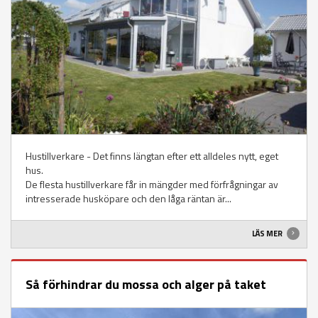
Hustillverkare - Det finns längtan efter ett alldeles nytt, eget
hus.
De flesta hustillverkare får in mängder med förfrågningar av
intresserade husköpare och den låga räntan är...
LÄS MER
Så förhindrar du mossa och alger på taket