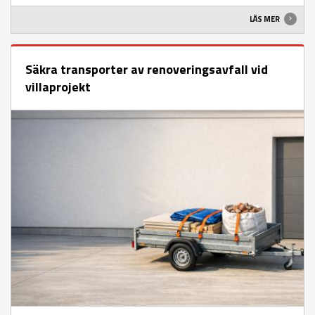
LÄS MER
Säkra transporter av renoveringsavfall vid
villaprojekt