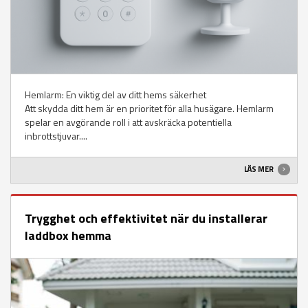
Hemlarm: En viktig del av ditt hems säkerhet
Att skydda ditt hem är en prioritet för alla husägare. Hemlarm
spelar en avgörande roll i att avskräcka potentiella
inbrottstjuvar....
LÄS MER
Trygghet och effektivitet när du installerar
laddbox hemma