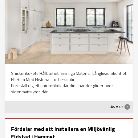
Snickerikökets Hållbarhet: Sinnliga Material, Långlivad Skönhet
Ett Rum Med Historia – och Framtid
Föreställ dig ett snickerikök där dina händer glider över
sidenmatta ytor, där...
LÄS MER
Fördelar med att Installera en Miljövänlig
Eldstad i Hemmet