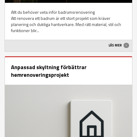
Allt du behöver veta inför badrumsrenovering
Att renovera ett badrum är ett stort projekt som kräver
planering och duktiga hantverkare. Med rätt material, stil och
funktioner blir...
LÄS MER
Anpassad skyltning förbättrar
hemrenoveringsprojekt