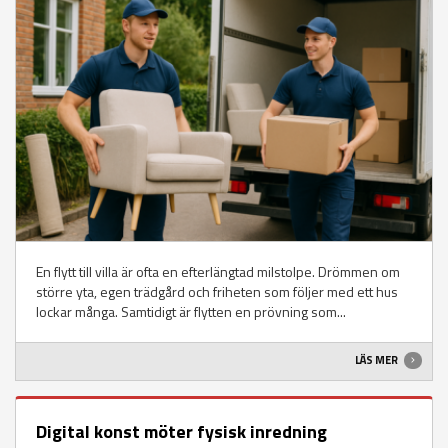
En flytt till villa är ofta en efterlängtad milstolpe. Drömmen om
större yta, egen trädgård och friheten som följer med ett hus
lockar många. Samtidigt är flytten en prövning som...
LÄS MER
Digital konst möter fysisk inredning