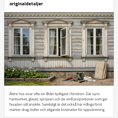
originaldetaljer
Äldre hus visar ofta sin ålder tydligast i fönstren. Där syns
hantverket, glaset, spröjsen och de små proportioner som ger
fasaden sitt ansikte. Samtidigt är det också här många först
märker drag, buller och stigande kostnader för uppvärmning.