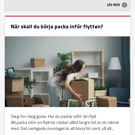
LÄS MER
När skall du börja packa inför flytten?
Steg-för-steg guide: Hur du packar inför din flytt
Att packa inför en flytt tar nästan alltid längre tid än du räknar
med. Det vanligaste misstaget är att börja för sent, så att...