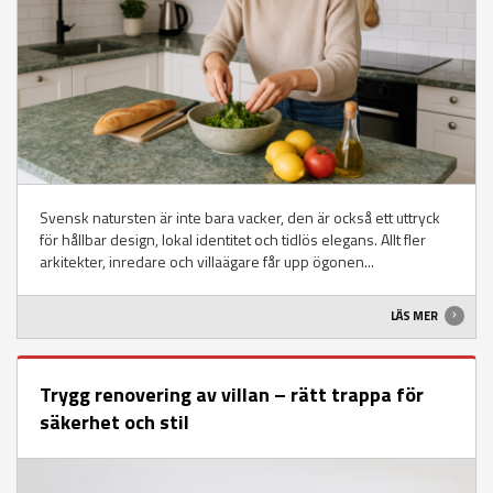
Svensk natursten är inte bara vacker, den är också ett uttryck
för hållbar design, lokal identitet och tidlös elegans. Allt fler
arkitekter, inredare och villaägare får upp ögonen...
LÄS MER
Trygg renovering av villan – rätt trappa för
säkerhet och stil