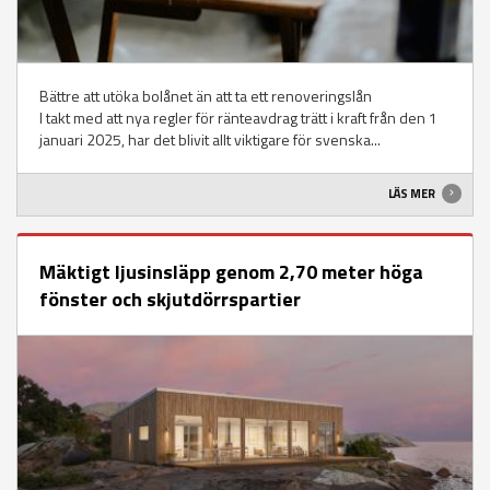
Bättre att utöka bolånet än att ta ett renoveringslån
I takt med att nya regler för ränteavdrag trätt i kraft från den 1
januari 2025, har det blivit allt viktigare för svenska...
LÄS MER
Mäktigt ljusinsläpp genom 2,70 meter höga
fönster och skjutdörrspartier