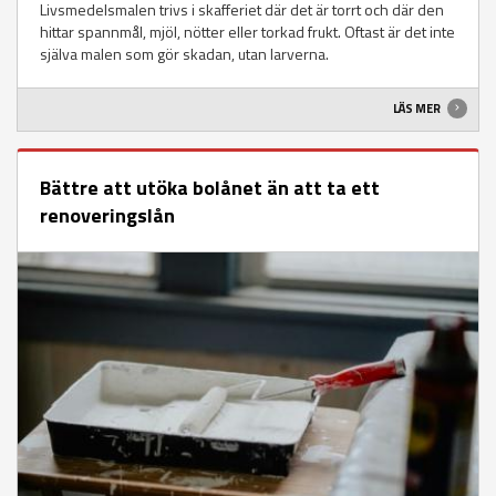
Livsmedelsmalen trivs i skafferiet där det är torrt och där den
hittar spannmål, mjöl, nötter eller torkad frukt. Oftast är det inte
själva malen som gör skadan, utan larverna.
LÄS MER
Bättre att utöka bolånet än att ta ett
renoveringslån