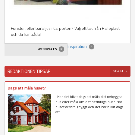
Fönster, eller bara ljus i Carporten? Välj ett tak från Halleplast
och du har båda!
Inspiration
WEBBPLATS
REDAKTIONEN TIPSAR
VISA FLER
Dags att måla huset?
Har det blivit dags att måla ditt nybyggda
hus eller måla om ditt befintliga hus? När
huset är färdigbyggt och det har blivit dags
att...