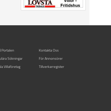
å Portalen
Kontakta Oss
ulära Sökningar
För Annonsörer
la Villaföretag
Tillverkarregister