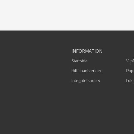
INFORMATION
Startsida
Vi p
Hitta hantverkare
Pop
Integritetspolicy
Loka