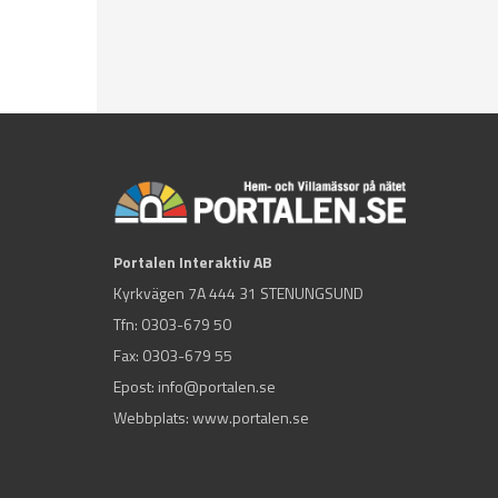
Portalen Interaktiv AB
Kyrkvägen 7A 444 31 STENUNGSUND
Tfn:
0303-679 50
Fax: 0303-679 55
Epost:
info@portalen.se
Webbplats: www.portalen.se