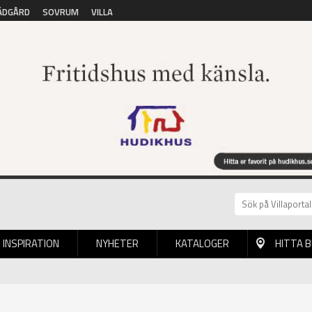
ÄDGÅRD
SOVRUM
VILLA
INSPIRATION
NYHETER
KATALOGER
HITTA 