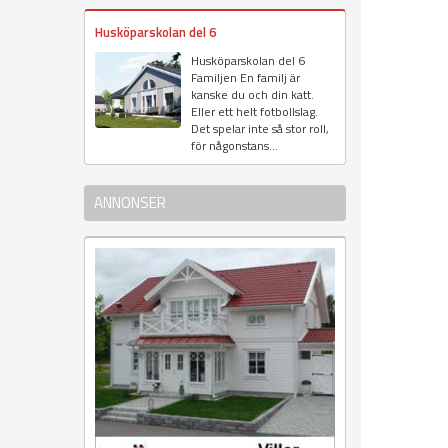
Husköparskolan del 6
Husköparskolan del 6
Familjen En familj är
kanske du och din katt.
Eller ett helt fotbollslag.
Det spelar inte så stor roll,
för någonstans...
ANNONSER