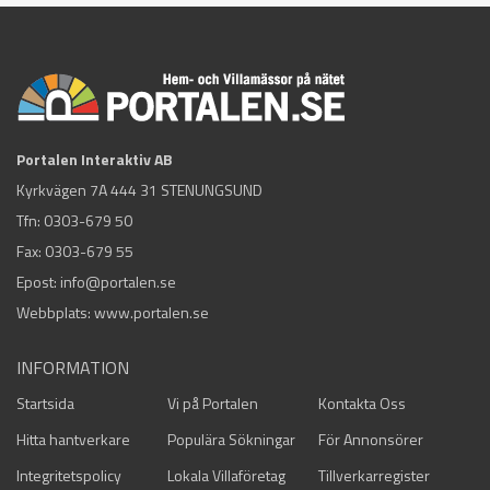
Portalen Interaktiv AB
Kyrkvägen 7A 444 31 STENUNGSUND
Tfn:
0303-679 50
Fax: 0303-679 55
Epost:
info@portalen.se
Webbplats: www.portalen.se
INFORMATION
Startsida
Vi på Portalen
Kontakta Oss
Hitta hantverkare
Populära Sökningar
För Annonsörer
Integritetspolicy
Lokala Villaföretag
Tillverkarregister