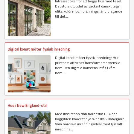
Intresset ökar för att bygga hus med tegel.
Det stora utbudet av vackert danskt tegel i
olika kulörer och bränningar är bidragande
till det...
Digital konst möter fysisk inredning
Digital konst möter fysisk inredning: Hur
printbara affischer transformerar svenska
hem Den digitala konstens intåg i våra
hem...
Hus i New England-stil
Med inspiration från nordöstra USA har
byggstilen knockat nya svenska villabyggare.
Våra nordiska inredningsideal med ljus lätt
inredning...