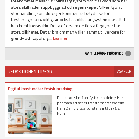
förekommer massor av olika färgsystem och träskydd som har
stora skillnader i uppbyggnad och egenskaper. Vilken typ av
ytbehandling som du väljer kommer ha betydelse för
beständigheten. Viktigt är också att olika färgsystem inte alltid
kan kombineras fritt. Detta eftersom de flesta färgtyper har
stora olikheter. Det är bra om man väljer samma tillverkare för
grund- och toppfärg....
Läs mer
GÅ TILL FÄRG-TRÄSKYDD
REDAKTIONEN TIPSAR
VISA FLER
Digital konst möter fysisk inredning
Digital konst möter fysisk inredning: Hur
printbara affischer transformerar svenska
hem Den digitala konstens intåg i våra
hem...