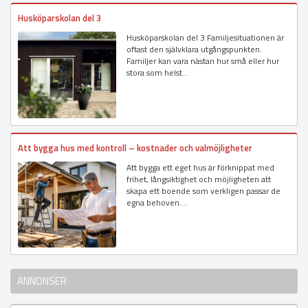
Husköparskolan del 3
Husköparskolan del 3 Familjesituationen är
oftast den självklara utgångspunkten.
Familjer kan vara nästan hur små eller hur
stora som helst...
Att bygga hus med kontroll – kostnader och valmöjligheter
Att bygga ett eget hus är förknippat med
frihet, långsiktighet och möjligheten att
skapa ett boende som verkligen passar de
egna behoven....
ANNONSER