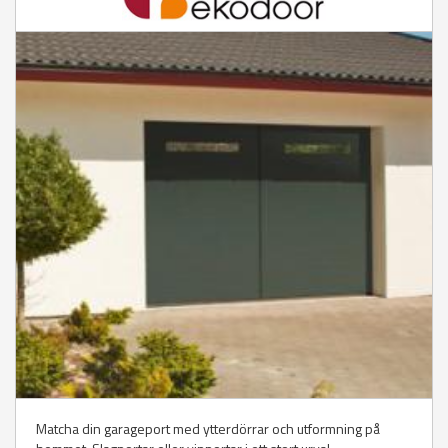
Matcha din garageport med ytterdörrar och utformning på