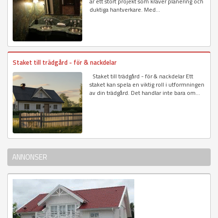
är ett stort projekt som kräver planering och
duktiga hantverkare. Med...
Staket till trädgård - för & nackdelar
Staket till trädgård - för & nackdelar Ett
staket kan spela en viktig roll i utformningen
av din trädgård. Det handlar inte bara om...
ANNONSER