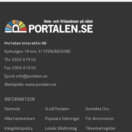
Portalen Interaktiv AB
Kyrkvägen 7A 444 31 STENUNGSUND
Tfn:
0303-679 50
Fax: 0303-679 55
Epost:
info@portalen.se
Webbplats: www.portalen.se
INFORMATION
Startsida
Vi på Portalen
Kontakta Oss
Hitta hantverkare
Populära Sökningar
För Annonsörer
Integritetspolicy
Lokala Villaföretag
Tillverkarregister