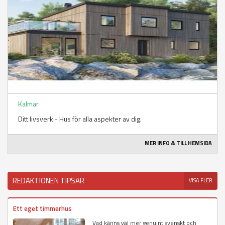
Kalmar
Ditt livsverk - Hus för alla aspekter av dig.
MER INFO & TILL HEMSIDA
REDAKTIONEN TIPSAR
VISA FLER
Ett eget timmerhus
Vad känns väl mer genuint svenskt och