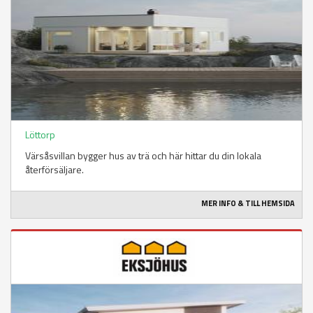
Löttorp
Värsåsvillan bygger hus av trä och här hittar du din lokala
återförsäljare.
MER INFO & TILL HEMSIDA