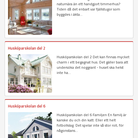
naturnära än ett handgjort timmerhus?
Tiden då det enbart var fjällstugor som
byggdes i äkta...
Husköparskolan del 2
Husköparskolan del 2 Det kan finnas mycket
charm i ett begagnat hus. Det gäller bara att
undersöka det noggrant - huset ska helst
inte ha...
Husköparskolan del 6
Husköparskolan del 6 Familjen En familj är
kanske du och din katt. Eller ett helt
fotbollslag. Det spelar inte så stor roll, för
någonstans...