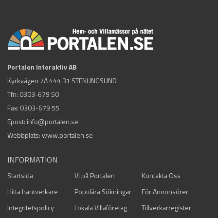
Portalen Interaktiv AB
Kyrkvägen 7A 444 31 STENUNGSUND
Tfn:
0303-679 50
Fax: 0303-679 55
Epost:
info@portalen.se
Webbplats: www.portalen.se
INFORMATION
Startsida
Vi på Portalen
Kontakta Oss
Hitta hantverkare
Populära Sökningar
För Annonsörer
Integritetspolicy
Lokala Villaföretag
Tillverkarregister