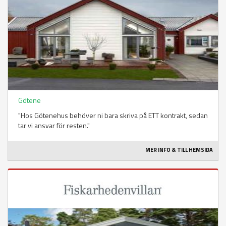
Götene
"Hos Götenehus behöver ni bara skriva på ETT kontrakt, sedan
tar vi ansvar för resten."
MER INFO & TILL HEMSIDA