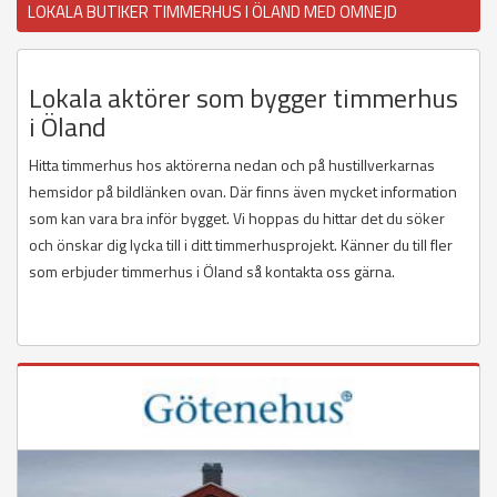
LOKALA BUTIKER TIMMERHUS I ÖLAND MED OMNEJD
Lokala aktörer som bygger timmerhus
i Öland
Hitta timmerhus hos aktörerna nedan och på hustillverkarnas
hemsidor på bildlänken ovan. Där finns även mycket information
som kan vara bra inför bygget. Vi hoppas du hittar det du söker
och önskar dig lycka till i ditt timmerhusprojekt. Känner du till fler
som erbjuder timmerhus i Öland så kontakta oss gärna.