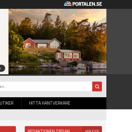
BUTIKER
HITTA HANTVERKARE
REDAKTIONEN TIPSAR
VISA FLER