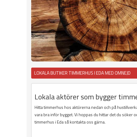
LOKALA BUTIKER TIMMERHUS I EDA MED OMNEJD
Lokala aktörer som bygger timme
Hitta timmerhus hos aktörerna nedan och på hustillver
vara bra inför bygget. Vi hoppas du hittar det du söker oc
timmerhus i Eda så kontakta oss gärna.