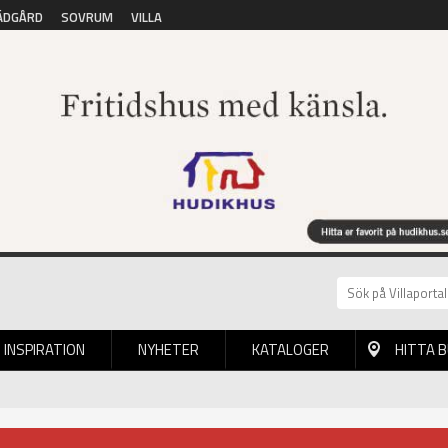
ÄDGÅRD
SOVRUM
VILLA
INSPIRATION
NYHETER
KATALOGER
HITTA 