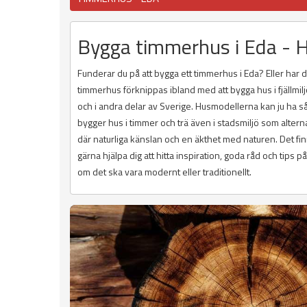
Bygga timmerhus i Eda - Hi
Funderar du på att bygga ett timmerhus i Eda? Eller har
timmerhus förknippas ibland med att bygga hus i fjällmil
och i andra delar av Sverige. Husmodellerna kan ju ha s
bygger hus i timmer och trä även i stadsmiljö som alterna
där naturliga känslan och en äkthet med naturen. Det fi
gärna hjälpa dig att hitta inspiration, goda råd och tips
om det ska vara modernt eller traditionellt.