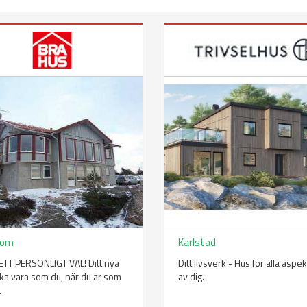
pom
Karlstad
TT PERSONLIGT VAL! Ditt nya
Ditt livsverk - Hus för alla aspe
ka vara som du, när du är som
av dig.
.