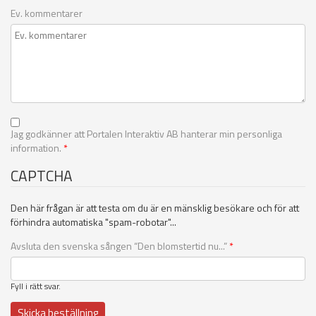
Ev. kommentarer
Jag godkänner att Portalen Interaktiv AB hanterar min personliga
information.
*
CAPTCHA
Den här frågan är att testa om du är en mänsklig besökare och för att
förhindra automatiska "spam-robotar"...
Avsluta den svenska sången “Den blomstertid nu...”
*
Fyll i rätt svar.