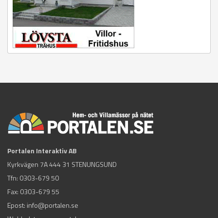
Portalen Interaktiv AB
Kyrkvägen 7A 444 31 STENUNGSUND
Tfn:
0303-679 50
Fax: 0303-679 55
Epost:
info@portalen.se