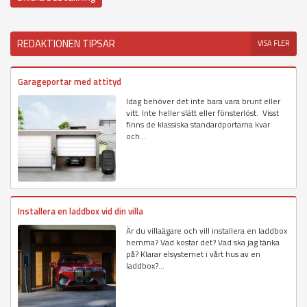
REDAKTIONEN TIPSAR
VISA FLER
Garageportar med attityd
Idag behöver det inte bara vara brunt eller
vitt. Inte heller slätt eller fönsterlöst. Visst
finns de klassiska standardportarna kvar
och...
Installera en laddbox vid din villa
Är du villaägare och vill installera en laddbox
hemma? Vad kostar det? Vad ska jag tänka
på? Klarar elsystemet i vårt hus av en
laddbox?...