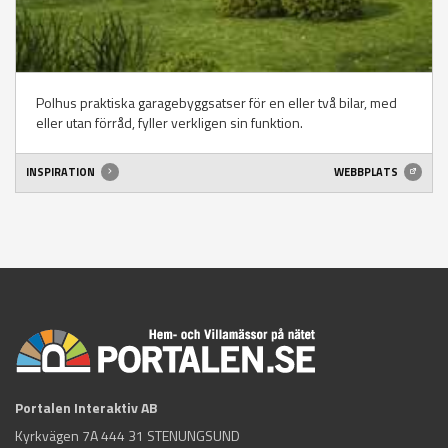
Polhus praktiska garagebyggsatser för en eller två bilar, med
eller utan förråd, fyller verkligen sin funktion.
INSPIRATION
WEBBPLATS
Portalen Interaktiv AB
Kyrkvägen 7A 444 31 STENUNGSUND