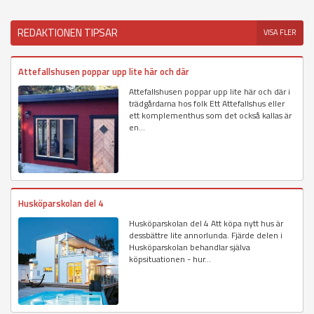
REDAKTIONEN TIPSAR
VISA FLER
Attefallshusen poppar upp lite här och där
Attefallshusen poppar upp lite här och där i
trädgårdarna hos folk Ett Attefallshus eller
ett komplementhus som det också kallas är
en...
Husköparskolan del 4
Husköparskolan del 4 Att köpa nytt hus är
dessbättre lite annorlunda. Fjärde delen i
Husköparskolan behandlar själva
köpsituationen - hur...