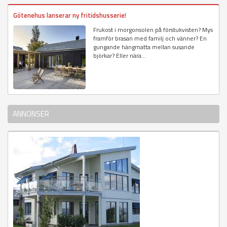
Götenehus lanserar ny fritidshusserie!
Frukost i morgonsolen på förstukvisten? Mys
framför brasan med familj och vänner? En
gungande hängmatta mellan susande
björkar? Eller nära...
ANNONSER