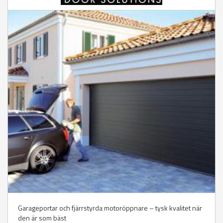
Garageportar och fjärrstyrda motoröppnare – tysk kvalitet när
den är som bäst