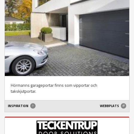
Hörmanns garageportar finns som vipportar och
takskjutportar.
INSPIRATION
WEBBPLATS