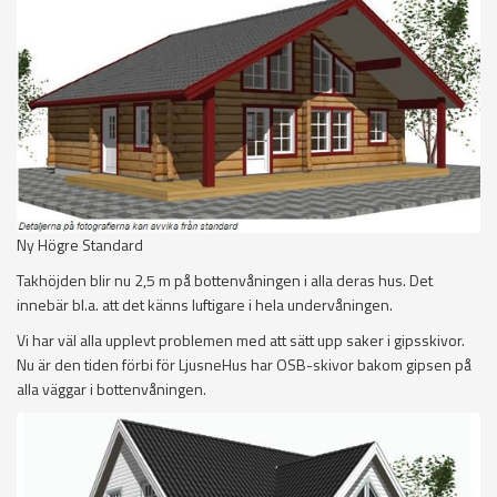
Ny Högre Standard
Takhöjden blir nu 2,5 m på bottenvåningen i alla deras hus. Det
innebär bl.a. att det känns luftigare i hela undervåningen.
Vi har väl alla upplevt problemen med att sätt upp saker i gipsskivor.
Nu är den tiden förbi för LjusneHus har OSB-skivor bakom gipsen på
alla väggar i bottenvåningen.