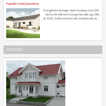
Populärt med passivhus
Energiförbrukningen skall minskas med 20%
- det är ett mål som Europa har satt upp från
år 2020. Detta kommer att innebära att de...
ANNONSER