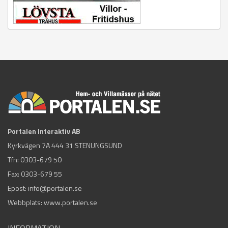
Portalen Interaktiv AB
Kyrkvägen 7A 444 31 STENUNGSUND
Tfn:
0303-679 50
Fax: 0303-679 55
Epost:
info@portalen.se
Webbplats: www.portalen.se
INFORMATION