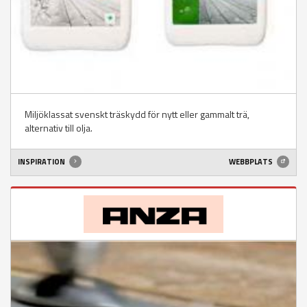
Miljöklassat svenskt träskydd för nytt eller gammalt trä,
alternativ till olja.
INSPIRATION
WEBBPLATS