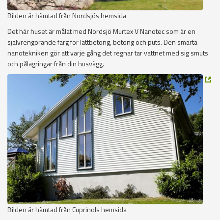
Bilden är hämtad från Nordsjös hemsida
Det här huset är målat med Nordsjö Murtex V Nanotec som är en
självrengörande färg för lättbetong, betong och puts. Den smarta
nanotekniken gör att varje gång det regnar tar vattnet med sig smuts
och pålagringar från din husvägg.
Bilden är hämtad från Cuprinols hemsida