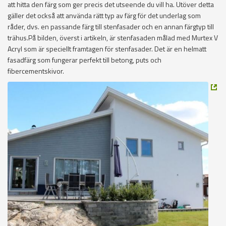
att hitta den färg som ger precis det utseende du vill ha. Utöver detta
gäller det också att använda rätt typ av färg för det underlag som
råder, dvs. en passande färg till stenfasader och en annan färgtyp till
trähus.På bilden, överst i artikeln, är stenfasaden målad med Murtex V
Acryl som är speciellt framtagen för stenfasader. Det är en helmatt
fasadfärg som fungerar perfekt till betong, puts och
fibercementskivor.