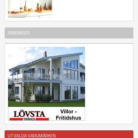
ANNONSER
UTVALDA VARUMÄRKEN