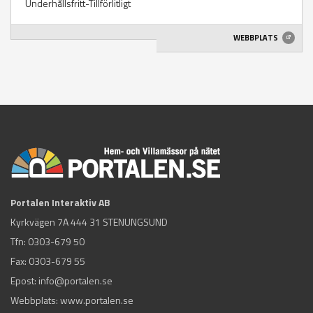
Underhållsfritt-Tillförlitligt
WEBBPLATS
Portalen Interaktiv AB
Kyrkvägen 7A 444 31 STENUNGSUND
Tfn:
0303-679 50
Fax: 0303-679 55
Epost:
info@portalen.se
Webbplats: www.portalen.se