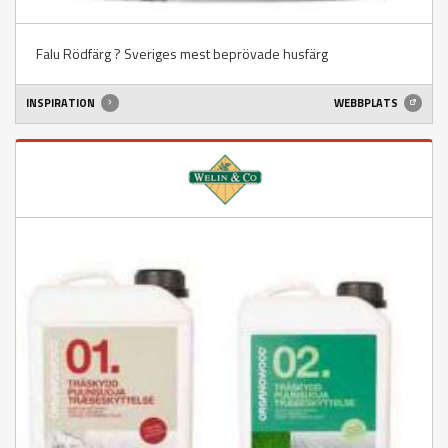
Falu Rödfärg ? Sveriges mest beprövade husfärg
INSPIRATION
WEBBPLATS