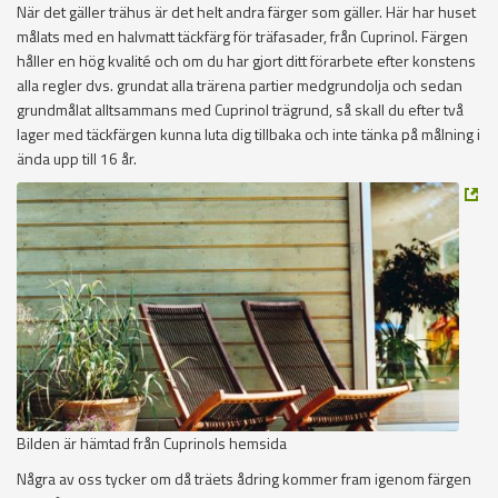
När det gäller trähus är det helt andra färger som gäller. Här har huset
målats med en halvmatt täckfärg för träfasader, från Cuprinol. Färgen
håller en hög kvalité och om du har gjort ditt förarbete efter konstens
alla regler dvs. grundat alla trärena partier medgrundolja och sedan
grundmålat alltsammans med Cuprinol trägrund, så skall du efter två
lager med täckfärgen kunna luta dig tillbaka och inte tänka på målning i
ända upp till 16 år.
Bilden är hämtad från Cuprinols hemsida
Några av oss tycker om då träets ådring kommer fram igenom färgen