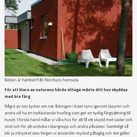
Bilden är hämtad från Nordsjös hemsida
För att klara av naturens hårda slitage måste ditt hus skyddas
med bra färg
Några av oss tycker om när ådringen i träet syns igenom lasyren och
andra vill ha en heltäckande husfärg som ger en tydlig färgsättning till
huset. I första hand målar vi våra hus för att få ett skydd mot väder och
vind och för att undvika rötangrepp och andra påväxter. Samtidigt så
blir ju intrycket utav färgen vi använder mycket påtaglig och det gäller