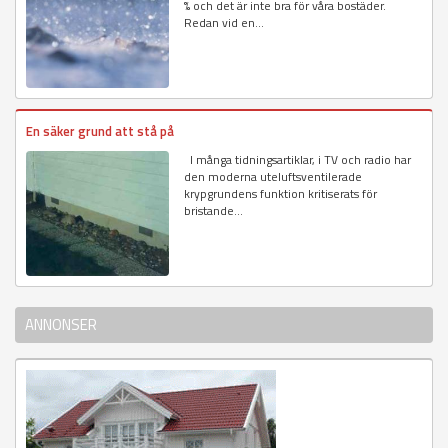
% och det är inte bra för våra bostäder.
Redan vid en...
En säker grund att stå på
I många tidningsartiklar, i TV och radio har
den moderna uteluftsventilerade
krypgrundens funktion kritiserats för
bristande...
ANNONSER