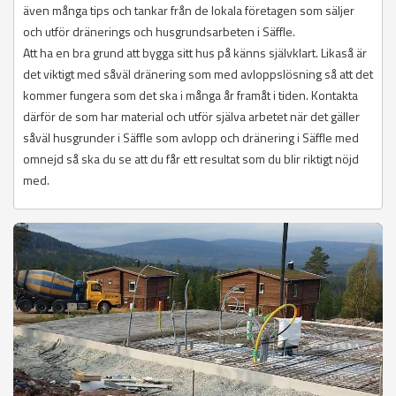
även många tips och tankar från de lokala företagen som säljer
och utför dränerings och husgrundsarbeten i Säffle.
Att ha en bra grund att bygga sitt hus på känns självklart. Likaså är
det viktigt med såväl dränering som med avloppslösning så att det
kommer fungera som det ska i många år framåt i tiden. Kontakta
därför de som har material och utför själva arbetet när det gäller
såväl husgrunder i Säffle som avlopp och dränering i Säffle med
omnejd så ska du se att du får ett resultat som du blir riktigt nöjd
med.