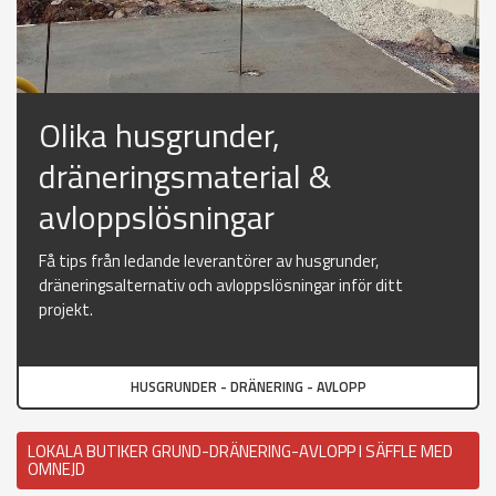
Olika husgrunder,
dräneringsmaterial &
avloppslösningar
Få tips från ledande leverantörer av husgrunder,
dräneringsalternativ och avloppslösningar inför ditt
projekt.
HUSGRUNDER - DRÄNERING - AVLOPP
LOKALA BUTIKER GRUND-DRÄNERING-AVLOPP I SÄFFLE MED
OMNEJD