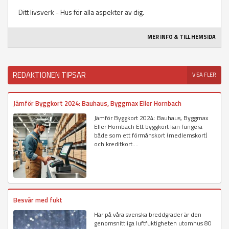
Ditt livsverk - Hus för alla aspekter av dig.
MER INFO & TILL HEMSIDA
REDAKTIONEN TIPSAR
VISA FLER
Jämför Byggkort 2024: Bauhaus, Byggmax Eller Hornbach
Jämför Byggkort 2024: Bauhaus, Byggmax
Eller Hornbach Ett byggkort kan fungera
både som ett förmånskort (medlemskort)
och kreditkort....
Besvär med fukt
Här på våra svenska breddgrader är den
genomsnittliga luftfuktigheten utomhus 80