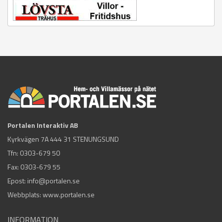
Portalen Interaktiv AB
Kyrkvägen 7A 444 31 STENUNGSUND
Tfn:
0303-679 50
Fax: 0303-679 55
Epost:
info@portalen.se
Webbplats: www.portalen.se
INFORMATION