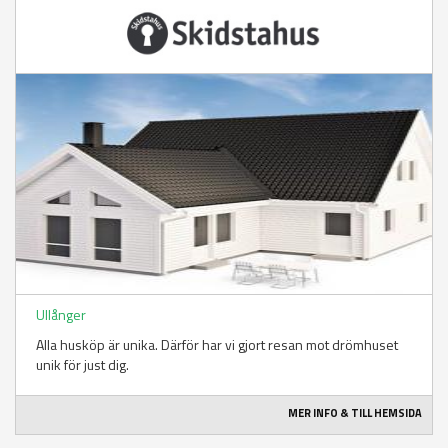
Ullånger
Alla husköp är unika. Därför har vi gjort resan mot drömhuset
unik för just dig.
MER INFO & TILL HEMSIDA