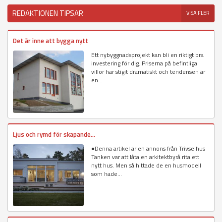
REDAKTIONEN TIPSAR
VISA FLER
Det är inne att bygga nytt
Ett nybyggnadsprojekt kan bli en riktigt bra
investering för dig. Priserna på befintliga
villor har stigit dramatiskt och tendensen är
en...
Ljus och rymd för skapande...
●Denna artikel är en annons från Trivselhus
Tanken var att låta en arkitektbyrå rita ett
nytt hus. Men så hittade de en husmodell
som hade...