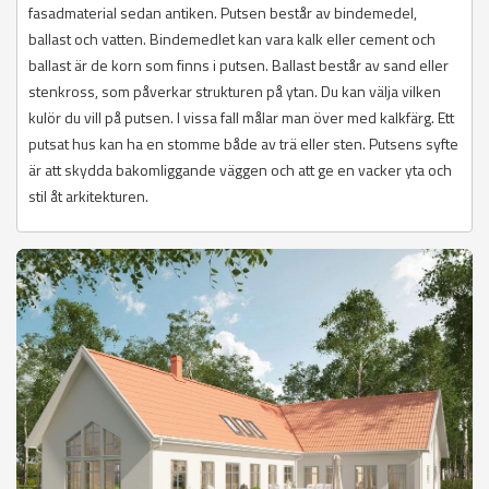
fasadmaterial sedan antiken. Putsen består av bindemedel,
ballast och vatten. Bindemedlet kan vara kalk eller cement och
ballast är de korn som finns i putsen. Ballast består av sand eller
stenkross, som påverkar strukturen på ytan. Du kan välja vilken
kulör du vill på putsen. I vissa fall målar man över med kalkfärg. Ett
putsat hus kan ha en stomme både av trä eller sten. Putsens syfte
är att skydda bakomliggande väggen och att ge en vacker yta och
stil åt arkitekturen.