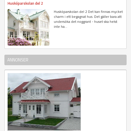
Husköparskolan del 2
Husköparskolan del 2 Det kan finnas mycket
charm i ett begagnat hus. Det gäller bara att
undersöka det noggrant - huset ska helst
inte ha...
ANNONSER