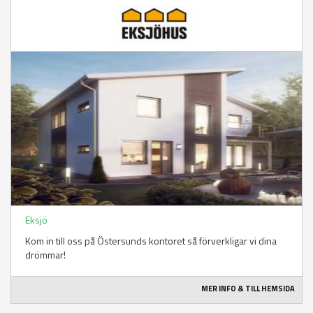
Eksjö
Kom in till oss på Östersunds kontoret så förverkligar vi dina
drömmar!
MER INFO & TILL HEMSIDA