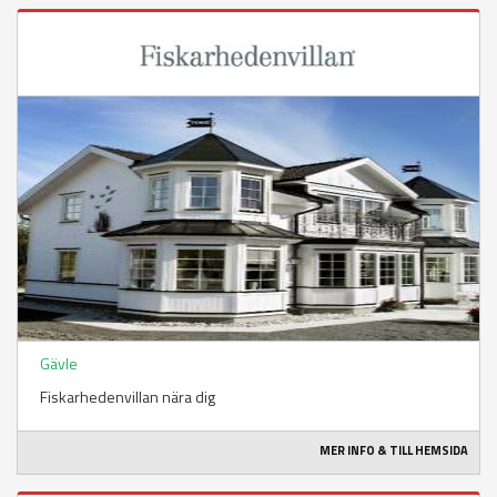
Gävle
Fiskarhedenvillan nära dig
MER INFO & TILL HEMSIDA