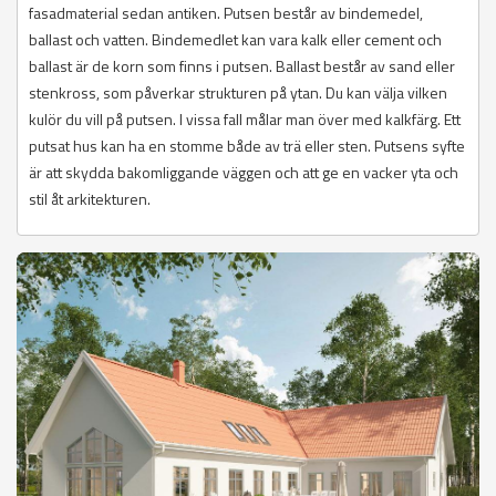
fasadmaterial sedan antiken. Putsen består av bindemedel,
ballast och vatten. Bindemedlet kan vara kalk eller cement och
ballast är de korn som finns i putsen. Ballast består av sand eller
stenkross, som påverkar strukturen på ytan. Du kan välja vilken
kulör du vill på putsen. I vissa fall målar man över med kalkfärg. Ett
putsat hus kan ha en stomme både av trä eller sten. Putsens syfte
är att skydda bakomliggande väggen och att ge en vacker yta och
stil åt arkitekturen.