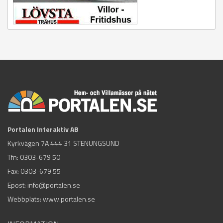
Portalen Interaktiv AB
Kyrkvägen 7A 444 31 STENUNGSUND
Tfn:
0303-679 50
Fax: 0303-679 55
Epost:
info@portalen.se
Webbplats: www.portalen.se