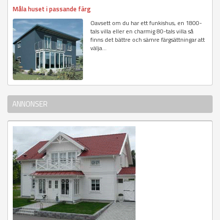
Måla huset i passande färg
Oavsett om du har ett funkishus, en 1800-
tals villa eller en charmig 80-tals villa så
finns det bättre och sämre färgsättningar att
välja...
ANNONSER