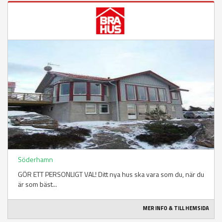
Söderhamn
GÖR ETT PERSONLIGT VAL! Ditt nya hus ska vara som du, när du
är som bäst...
MER INFO & TILL HEMSIDA