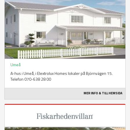
Umeå
A-hus i Umeå, i Elextrolux Homes lokaler på Björnvägen 15.
Telefon 070-638 28 00
MER INFO & TILL HEMSIDA