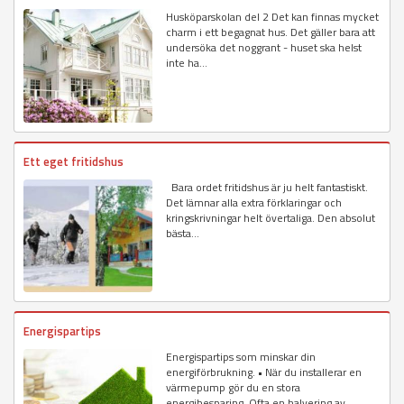
Husköparskolan del 2 Det kan finnas mycket
charm i ett begagnat hus. Det gäller bara att
undersöka det noggrant - huset ska helst
inte ha...
Ett eget fritidshus
Bara ordet fritidshus är ju helt fantastiskt.
Det lämnar alla extra förklaringar och
kringskrivningar helt övertaliga. Den absolut
bästa...
Energispartips
Energispartips som minskar din
energiförbrukning. • När du installerar en
värmepump gör du en stora
energibesparing. Ofta en halvering av...