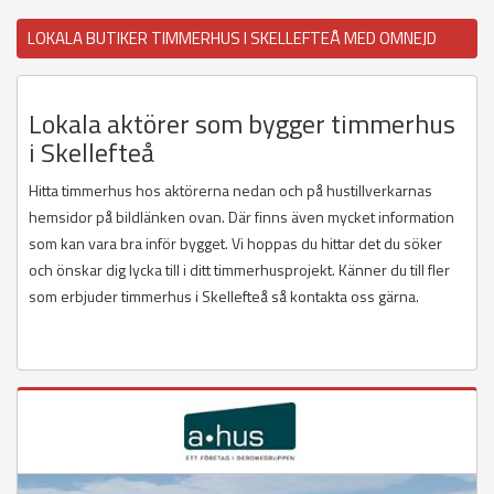
LOKALA BUTIKER TIMMERHUS I SKELLEFTEÅ MED OMNEJD
Lokala aktörer som bygger timmerhus
i Skellefteå
Hitta timmerhus hos aktörerna nedan och på hustillverkarnas
hemsidor på bildlänken ovan. Där finns även mycket information
som kan vara bra inför bygget. Vi hoppas du hittar det du söker
och önskar dig lycka till i ditt timmerhusprojekt. Känner du till fler
som erbjuder timmerhus i Skellefteå så kontakta oss gärna.