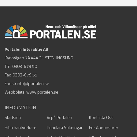
Portalen Interaktiv AB
Kyrkvägen 7A 444 31 STENUNGSUND
Tfn:
0303-679 50
Fax: 0303-679 55
Epost:
info@portalen.se
Webbplats: www.portalen.se
INFORMATION
Startsida
Vi på Portalen
Kontakta Oss
Hitta hantverkare
Populära Sökningar
För Annonsörer