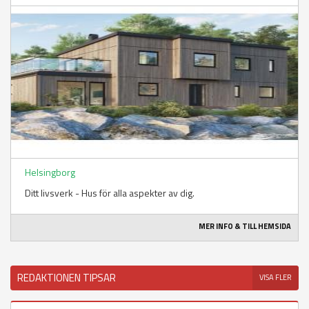
Helsingborg
Ditt livsverk - Hus för alla aspekter av dig.
MER INFO & TILL HEMSIDA
REDAKTIONEN TIPSAR
VISA FLER