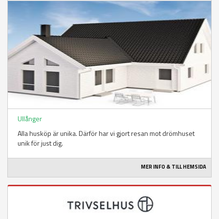
Ullånger
Alla husköp är unika. Därför har vi gjort resan mot drömhuset
unik för just dig.
MER INFO & TILL HEMSIDA