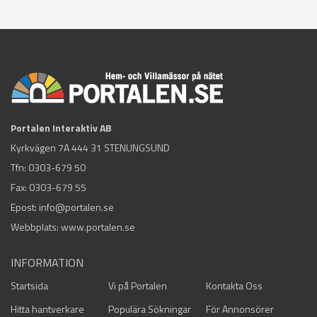
Portalen Interaktiv AB
Kyrkvägen 7A 444 31 STENUNGSUND
Tfn:
0303-679 50
Fax: 0303-679 55
Epost:
info@portalen.se
Webbplats: www.portalen.se
INFORMATION
Startsida
Vi på Portalen
Kontakta Oss
Hitta hantverkare
Populära Sökningar
För Annonsörer