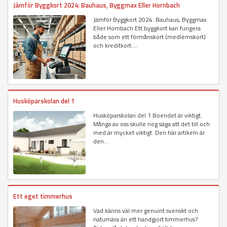
Jämför Byggkort 2024: Bauhaus, Byggmax Eller Hornbach
Jämför Byggkort 2024: Bauhaus, Byggmax
Eller Hornbach Ett byggkort kan fungera
både som ett förmånskort (medlemskort)
och kreditkort....
Husköparskolan del 1
Husköparskolan del 1 Boendet är viktigt.
Många av oss skulle nog säga att det till och
med är mycket viktigt. Den här artikeln är
den...
Ett eget timmerhus
Vad känns väl mer genuint svenskt och
naturnära än ett handgjort timmerhus?