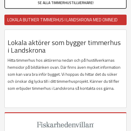
SE ALLA TIMMERHUSTILLVERKARE!
LOKALA BUTIKER TIMMERHUS I LANDSKRONA MED OMNEJD
Lokala aktörer som bygger timmerhus
i Landskrona
Hitta timmerhus hos aktörerna nedan och på hustillverkarnas
hemsidor på bildlänken ovan. Där finns även mycket information
som kan vara bra inför bygget. Vi hoppas du hittar det du söker
och önskar dig lycka till i ditt timmerhusprojekt. Känner du till fler
som erbjuder timmerhus i Landskrona så kontakta oss gärna.