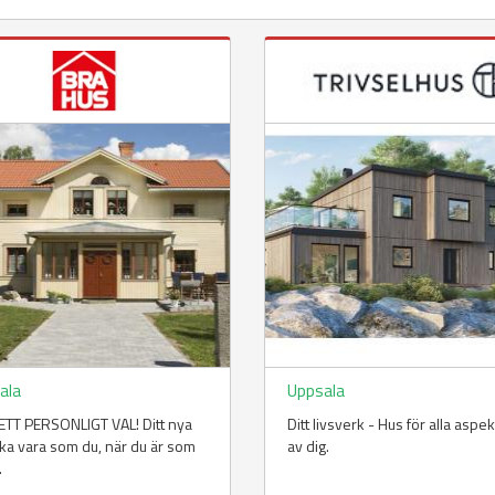
ala
Uppsala
TT PERSONLIGT VAL! Ditt nya
Ditt livsverk - Hus för alla aspe
ka vara som du, när du är som
av dig.
.