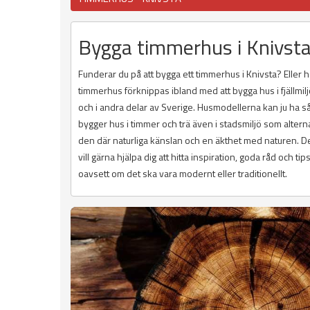
Bygga timmerhus i Knivsta 
Funderar du på att bygga ett timmerhus i Knivsta? Eller 
timmerhus förknippas ibland med att bygga hus i fjällmil
och i andra delar av Sverige. Husmodellerna kan ju ha s
bygger hus i timmer och trä även i stadsmiljö som alternat
den där naturliga känslan och en äkthet med naturen. D
vill gärna hjälpa dig att hitta inspiration, goda råd och 
oavsett om det ska vara modernt eller traditionellt.