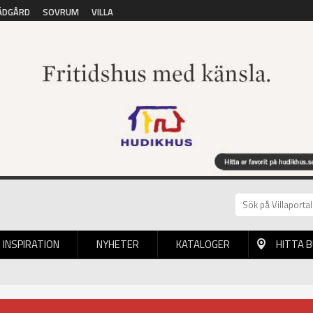
ÄDGÅRD
SOVRUM
VILLA
INSPIRATION
NYHETER
KATALOGER
HITTA 