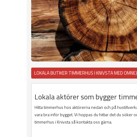
LOKALA BUTIKER TIMMERHUS I KNIVSTA MED OMNE
Lokala aktörer som bygger timme
Hitta timmerhus hos aktörerna nedan och på hustillver
vara bra inför bygget. Vi hoppas du hittar det du söker oc
timmerhus i Knivsta så kontakta oss gärna.