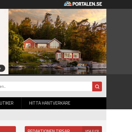
BUTIKER
HITTA HANTVERKARE
REDAKTIONEN TIPSAR
VISA FLER