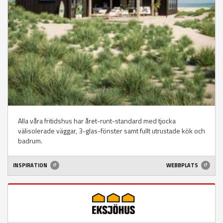
Alla våra fritidshus har året-runt-standard med tjocka
välisolerade väggar, 3-glas-fönster samt fullt utrustade kök och
badrum.
INSPIRATION
WEBBPLATS