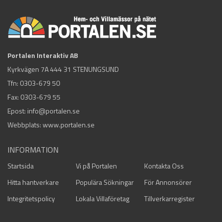
Portalen Interaktiv AB
Kyrkvägen 7A 444 31 STENUNGSUND
Tfn:
0303-679 50
Fax: 0303-679 55
Epost:
info@portalen.se
Webbplats: www.portalen.se
INFORMATION
Startsida
Vi på Portalen
Kontakta Oss
Hitta hantverkare
Populära Sökningar
För Annonsörer
Integritetspolicy
Lokala Villaföretag
Tillverkarregister