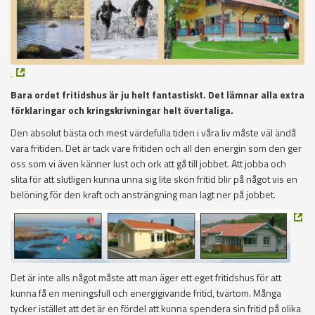
Bara ordet fritidshus är ju helt fantastiskt. Det lämnar alla extra
förklaringar och kringskrivningar helt övertaliga.
Den absolut bästa och mest värdefulla tiden i våra liv måste väl ändå
vara fritiden. Det är tack vare fritiden och all den energin som den ger
oss som vi även känner lust och ork att gå till jobbet. Att jobba och
slita för att slutligen kunna unna sig lite skön fritid blir på något vis en
belöning för den kraft och ansträngning man lagt ner på jobbet.
Det är inte alls något måste att man äger ett eget fritidshus för att
kunna få en meningsfull och energigivande fritid, tvärtom. Många
tycker istället att det är en fördel att kunna spendera sin fritid på olika