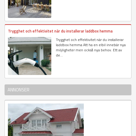
Trygghet och effektivitet när du installerar laddbox hemma
Trygghet och effektivitet när du installerar
laddbox hemma Att ha en elbil innebär nya
möjligheter men också nya behov. Ett av
de...
ANNONSER