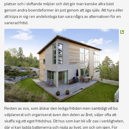
platser och i skiftande miljöer och det gör man kanske allra bäst
genom andra boendeformer än just genom att äga själv. Att hyra eller
att köpa in sig i en andelsstuga kan vara några av alternativen för en
varierad fritid.
Resten av oss, som älskar den lediga fritiden men samtidigt vill bo
välplanerat och organiserat även den delen av året, väljer ofta att
skaffa sig ett eget fritidshus. Ett hus som kan bli vår oas i verkligheten,
där vi kan ladda batterierna och njuta av livet, om och om igen. För