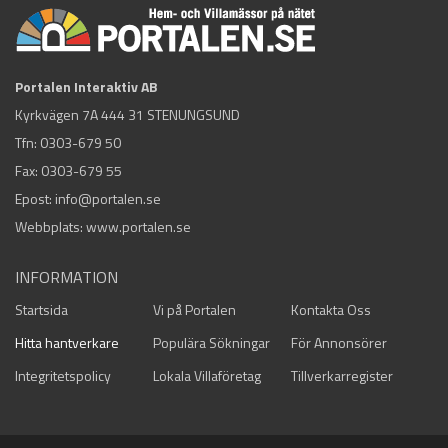
Portalen Interaktiv AB
Kyrkvägen 7A 444 31 STENUNGSUND
Tfn:
0303-679 50
Fax: 0303-679 55
Epost:
info@portalen.se
Webbplats: www.portalen.se
INFORMATION
Startsida
Vi på Portalen
Kontakta Oss
Hitta hantverkare
Populära Sökningar
För Annonsörer
Integritetspolicy
Lokala Villaföretag
Tillverkarregister