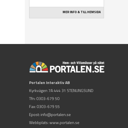
MER INFO & TILL HEMSIDA
Portalen Interaktiv AB
Kyrkvägen 7A 444 31 STENUNGSUND
Tfn:
0303-679 50
Fax: 0303-679 55
Epost:
info@portalen.se
Webbplats: www.portalen.se