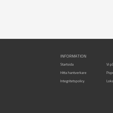
INFORMATION
Startsida
Vi p
Hitta hantverkare
Pop
Integritetspolicy
Loka