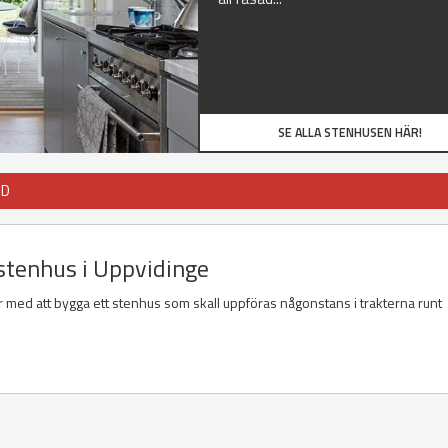
SE ALLA STENHUSEN HÄR!
JD
 stenhus i Uppvidinge
r med att bygga ett stenhus som skall uppföras någonstans i trakterna runt