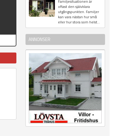
Familjesituationen är
oftast den självklara
utgångspunkten. Familjer
kan vara nästan hur små
eller hur stora som helst...
ANNONSER