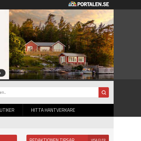
BUTIKER
HITTA HANTVERKARE
REDAKTIONEN TIPSAR
VISA FLER