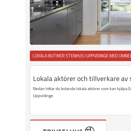
LOKALA BUTIKER STENHUS I UPPVIDINGE MED OMNE
Lokala aktörer och tillverkare av
Nedan hittar du ledande lokala aktörer som kan hjälpa E
Uppvidinge