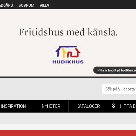
ÄDGÅRD
SOVRUM
VILLA
INSPIRATION
NYHETER
KATALOGER
HITTA 