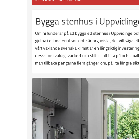
Bygga stenhus i Uppvidinge
Om ni funderar på att bygga ett stenhus i Uppvidinge och
gjutna i ett material som inte är organiskt, det vill säga 
vårt växlande svenska klimat är en långsiktig investering
dessutom väldigt vackert och stilfullt att titta på och sm
man tillbaka pengarna flera gånger om, på lite längre sikt