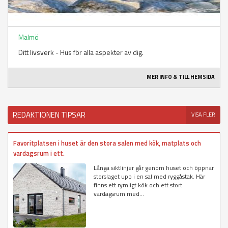
Malmö
Ditt livsverk - Hus för alla aspekter av dig.
MER INFO & TILL HEMSIDA
REDAKTIONEN TIPSAR
VISA FLER
Favoritplatsen i huset är den stora salen med kök, matplats och
vardagsrum i ett.
Långa siktlinjer går genom huset och öppnar
storslaget upp i en sal med ryggåstak. Här
finns ett rymligt kök och ett stort
vardagsrum med...