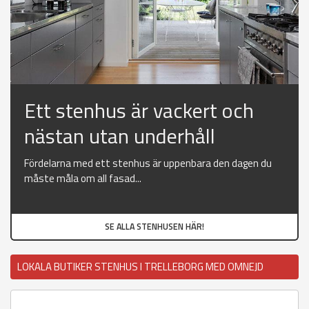
Ett stenhus är vackert och
nästan utan underhåll
Fördelarna med ett stenhus är uppenbara den dagen du
måste måla om all fasad...
SE ALLA STENHUSEN HÄR!
LOKALA BUTIKER STENHUS I TRELLEBORG MED OMNEJD