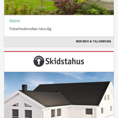
Malmö
Fiskarhedenvillan nära dig
MER INFO & TILL HEMSIDA