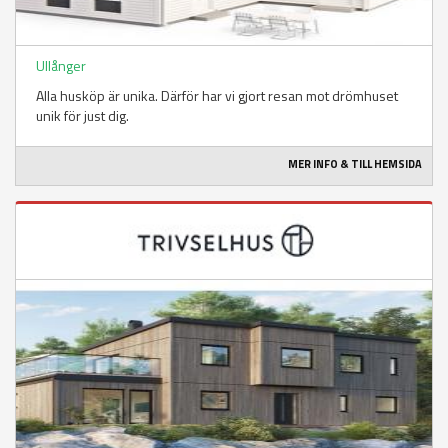
Ullånger
Alla husköp är unika. Därför har vi gjort resan mot drömhuset
unik för just dig.
MER INFO & TILL HEMSIDA