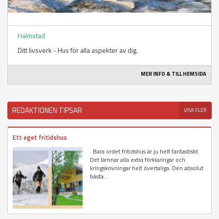
Halmstad
Ditt livsverk - Hus för alla aspekter av dig.
MER INFO & TILL HEMSIDA
REDAKTIONEN TIPSAR
VISA FLER
Ett eget fritidshus
Bara ordet fritidshus är ju helt fantastiskt.
Det lämnar alla extra förklaringar och
kringskrivningar helt övertaliga. Den absolut
bästa...