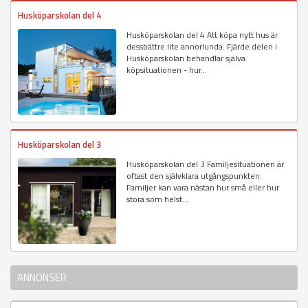
Husköparskolan del 4
Husköparskolan del 4 Att köpa nytt hus är
dessbättre lite annorlunda. Fjärde delen i
Husköparskolan behandlar själva
köpsituationen - hur...
Husköparskolan del 3
Husköparskolan del 3 Familjesituationen är
oftast den självklara utgångspunkten.
Familjer kan vara nästan hur små eller hur
stora som helst...
ANNONSER