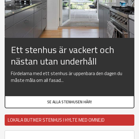
Ett stenhus är vackert och
nästan utan underhåll
Fördelarna med ett stenhus är uppenbara den dagen du
måste måla om all fasad...
SE ALLA STENHUSEN HÄR!
LOKALA BUTIKER STENHUS I HYLTE MED OMNEJD