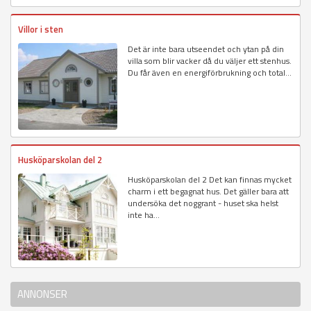
Villor i sten
Det är inte bara utseendet och ytan på din
villa som blir vacker då du väljer ett stenhus.
Du får även en energiförbrukning och total...
Husköparskolan del 2
Husköparskolan del 2 Det kan finnas mycket
charm i ett begagnat hus. Det gäller bara att
undersöka det noggrant - huset ska helst
inte ha...
ANNONSER