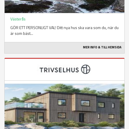
Västerås
GÖR ETT PERSONLIGT VAL! Ditt nya hus ska vara som du, när du
är som bäst...
MER INFO & TILL HEMSIDA