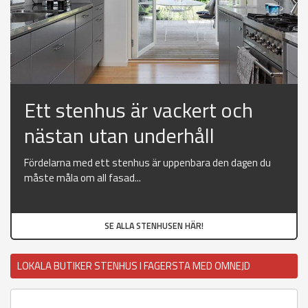
Ett stenhus är vackert och
nästan utan underhåll
Fördelarna med ett stenhus är uppenbara den dagen du
måste måla om all fasad...
SE ALLA STENHUSEN HÄR!
LOKALA BUTIKER STENHUS I FAGERSTA MED OMNEJD