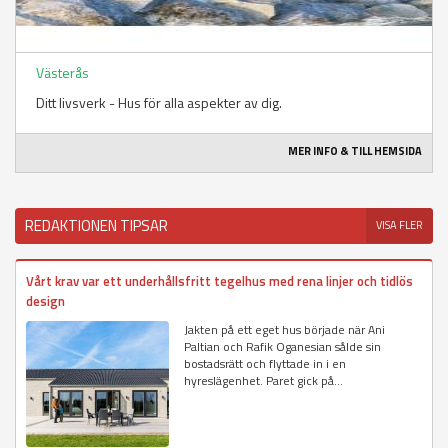
Västerås
Ditt livsverk - Hus för alla aspekter av dig.
MER INFO & TILL HEMSIDA
REDAKTIONEN TIPSAR
VISA FLER
Vårt krav var ett underhållsfritt tegelhus med rena linjer och tidlös
design
Jakten på ett eget hus började när Ani
Paltian och Rafik Oganesian sålde sin
bostadsrätt och flyttade in i en
hyreslägenhet. Paret gick på...