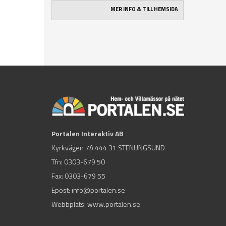
MER INFO & TILL HEMSIDA
Portalen Interaktiv AB
Kyrkvägen 7A 444 31 STENUNGSUND
Tfn:
0303-679 50
Fax: 0303-679 55
Epost:
info@portalen.se
Webbplats: www.portalen.se