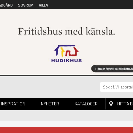
ÄDGÅRD
SOVRUM
VILLA
INSPIRATION
NYHETER
KATALOGER
HITTA 