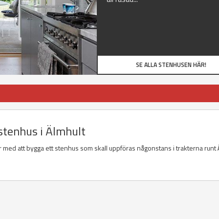
SE ALLA STENHUSEN HÄR!
 stenhus i Älmhult
r med att bygga ett stenhus som skall uppföras någonstans i trakterna runt 