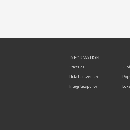
INFORMATION
Startsida
Vi p
Hitta hantverkare
Pop
Integritetspolicy
Loka