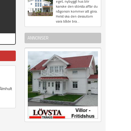
eget, nybyggt hus blir
kanske den största affär du
någonsin kommer att göra.
Helst ska den dessutom
vara både bra...
ANNONSER
Älmhult