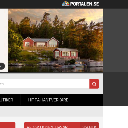
BUTIKER
HITTA HANTVERKARE
REDAKTIONEN TIPSAR
VISA FLER