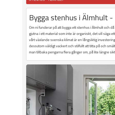
Bygga stenhus i Älmhult - 
Om ni funderar på att bygga ett stenhus i Älmhult och då
gjutna i ett material som inte är organiskt, det vill säga 
vårt växlande svenska klimat är en långsiktig investering
dessutom väldigt vackert och stilfullt att titta på och sm
man tillbaka pengarna flera gånger om, på lite längre sikt