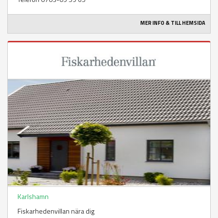
MER INFO & TILL HEMSIDA
Karlshamn
Fiskarhedenvillan nära dig