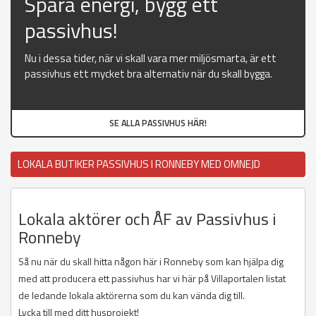
Spara energi, bygg ett
passivhus!
Nu i dessa tider, när vi skall vara mer miljösmarta, är ett
passivhus ett mycket bra alternativ när du skall bygga.
SE ALLA PASSIVHUS HÄR!
LOKALA BUTIKER PASSIVHUS I RONNEBY MED OMNEJD
Lokala aktörer och ÅF av Passivhus i
Ronneby
Så nu när du skall hitta någon här i Ronneby som kan hjälpa dig
med att producera ett passivhus har vi här på Villaportalen listat
de ledande lokala aktörerna som du kan vända dig till.
Lycka till med ditt husprojekt!