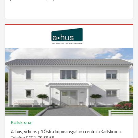
Karlskrona
A-hus, vi finns på Östra köpmansgatan i centrala Karlskrona.
Telefon 0703-09 59 65