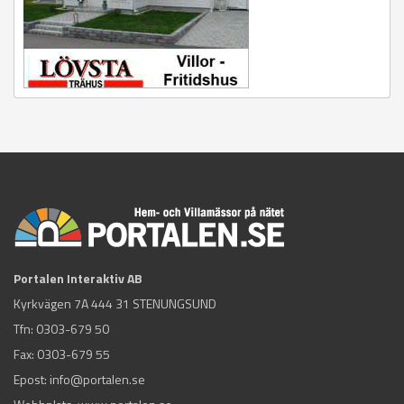
Portalen Interaktiv AB
Kyrkvägen 7A 444 31 STENUNGSUND
Tfn:
0303-679 50
Fax: 0303-679 55
Epost:
info@portalen.se