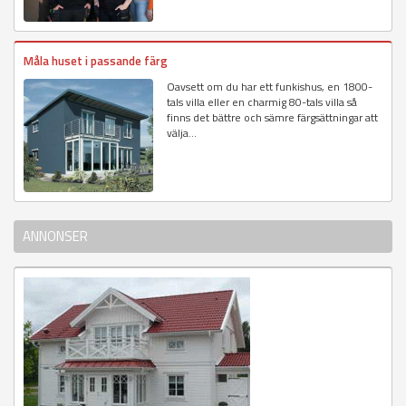
Måla huset i passande färg
Oavsett om du har ett funkishus, en 1800-
tals villa eller en charmig 80-tals villa så
finns det bättre och sämre färgsättningar att
välja...
ANNONSER