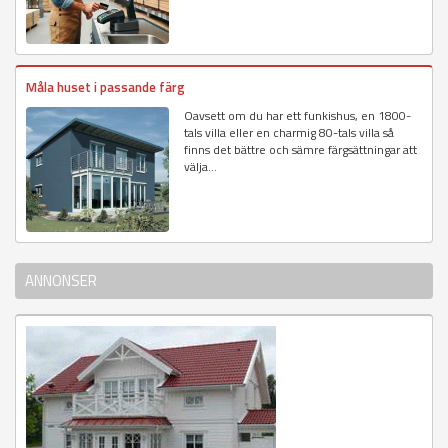
Måla huset i passande färg
Oavsett om du har ett funkishus, en 1800-
tals villa eller en charmig 80-tals villa så
finns det bättre och sämre färgsättningar att
välja...
ANNONSER