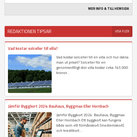
MER INFO & TILL HEMSIDA
REDAKTIONEN TIPSAR
VISA FLER
Vad kostar solceller till villa?
Vad kostar solceller till en villa och hur räkna
man ut priset? Solceller för en
genomsnittligt stor villa kostar cirka 145 000
kronor...
Jämför Byggkort 2024: Bauhaus, Byggmax Eller Hornbach
Jämför Byggkort 2024: Bauhaus, Byggmax
Eller Hornbach Ett byggkort kan fungera
både som ett förmånskort (medlemskort)
och kreditkort....