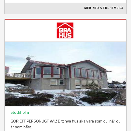
MER INFO & TILL HEMSIDA
Stockholm
GÖR ETT PERSONLIGT VAL! Ditt nya hus ska vara som du, när du
är som bäst...