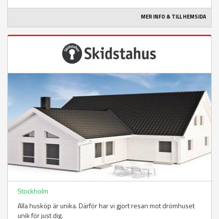
MER INFO & TILL HEMSIDA
Stockholm
Alla husköp är unika. Därför har vi gjort resan mot drömhuset
unik för just dig.