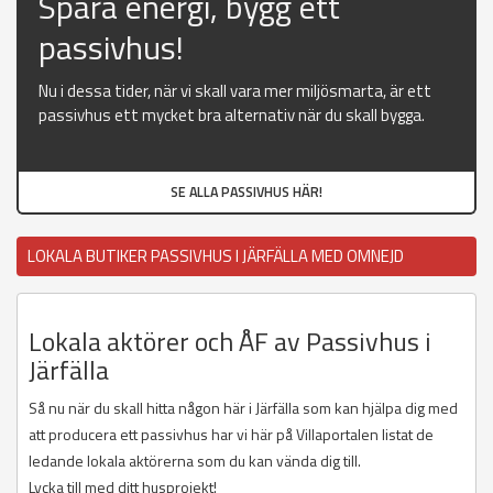
Spara energi, bygg ett
passivhus!
Nu i dessa tider, när vi skall vara mer miljösmarta, är ett
passivhus ett mycket bra alternativ när du skall bygga.
SE ALLA PASSIVHUS HÄR!
LOKALA BUTIKER PASSIVHUS I JÄRFÄLLA MED OMNEJD
Lokala aktörer och ÅF av Passivhus i
Järfälla
Så nu när du skall hitta någon här i Järfälla som kan hjälpa dig med
att producera ett passivhus har vi här på Villaportalen listat de
ledande lokala aktörerna som du kan vända dig till.
Lycka till med ditt husprojekt!