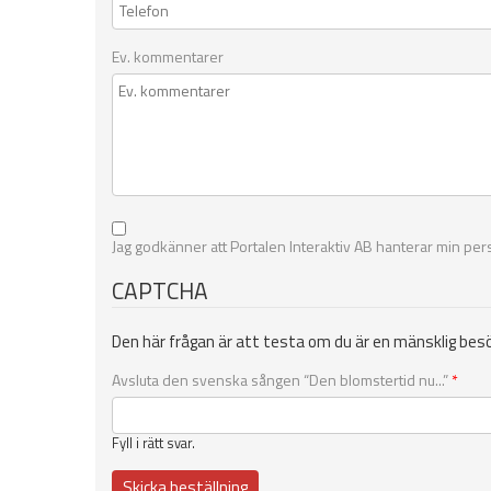
Ev. kommentarer
Jag godkänner att Portalen Interaktiv AB hanterar min per
CAPTCHA
Den här frågan är att testa om du är en mänsklig bes
Avsluta den svenska sången “Den blomstertid nu...”
*
Fyll i rätt svar.