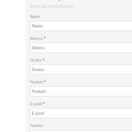
Ingen utvalda kataloger.
Namn
Adress
*
Postnr
*
Postort
*
E-post
*
Telefon