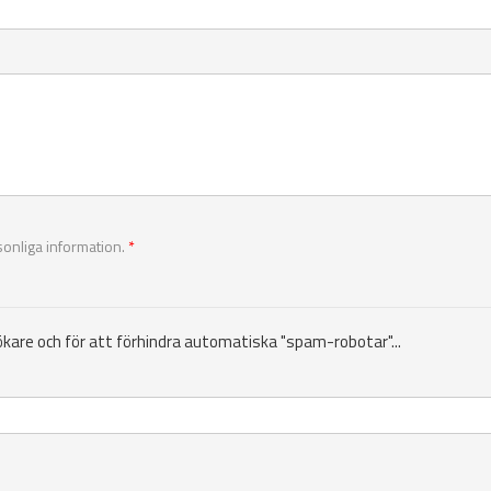
sonliga information.
*
ökare och för att förhindra automatiska "spam-robotar"...