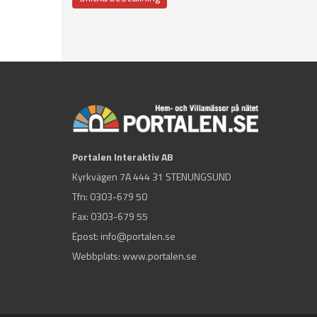
Portalen Interaktiv AB
Kyrkvägen 7A 444 31 STENUNGSUND
Tfn:
0303-679 50
Fax: 0303-679 55
Epost:
info@portalen.se
Webbplats: www.portalen.se