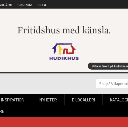
ÄDGÅRD
SOVRUM
VILLA
INSPIRATION
NYHETER
BILDGALLERI
KATALOG
RE