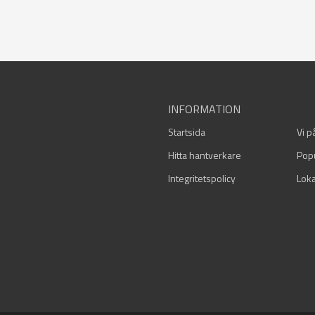
INFORMATION
Startsida
Vi p
Hitta hantverkare
Pop
Integritetspolicy
Loka