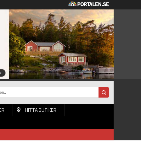
ER
HITTA BUTIKER