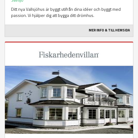
Ditt nya Vallsjöhus är byggt utifrån dina idéer och byggt med
passion. Vi hjälper dig att bygga ditt drömhus.
MER INFO & TILL HEMSIDA