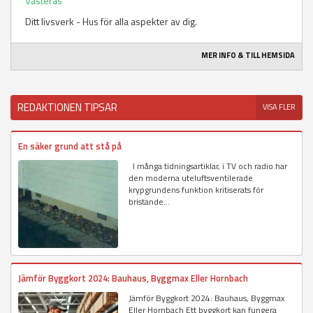
Västerås
Ditt livsverk - Hus för alla aspekter av dig.
MER INFO & TILL HEMSIDA
REDAKTIONEN TIPSAR
VISA FLER
En säker grund att stå på
I många tidningsartiklar, i TV och radio har
den moderna uteluftsventilerade
krypgrundens funktion kritiserats för
bristande...
Jämför Byggkort 2024: Bauhaus, Byggmax Eller Hornbach
Jämför Byggkort 2024: Bauhaus, Byggmax
Eller Hornbach Ett byggkort kan fungera