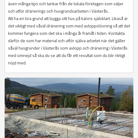
även många tips och tankar från de lokala företagen som säljer
och utför dränerings och husgrundsarbeten i Västerås.
Att ha en bra grund att bygga sitt hus på känns självklart. Likaså är
det viktigt med såväl dränering som med avloppslösning så att det
kommer fungera som det ska i många år framåt i tiden. Kontakta
därför de som har material och utför själva arbetet när det gäller
såväl husgrunder i Västerås som avlopp och dränering i Västerås
med omnejd så ska du se att du får ett resultat som du blir riktigt
nöjd med.