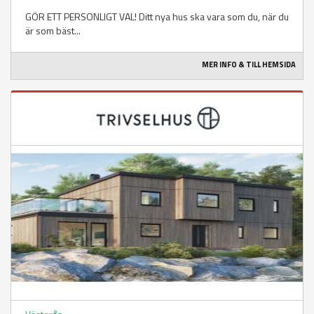
GÖR ETT PERSONLIGT VAL! Ditt nya hus ska vara som du, när du
är som bäst...
MER INFO & TILL HEMSIDA