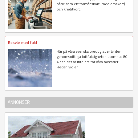
både som ett förmånskort (medlemskort)
och kreditkort....
Besvär med fukt
Här på våra svenska breddgrader är den
genomsnittliga luftfuktigheten utomhus 80
% och det är inte bra för våra bostäder.
Redan vid en...
ANNONSER