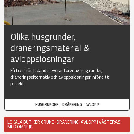
Olika husgrunder,
dräneringsmaterial &
avloppslösningar
Få tips från ledande leverantörer av husgrunder,
dräneringsalternativ och avloppslösningar inför ditt
projekt.
HUSGRUNDER - DRÄNERING - AVLOPP
LOKALA BUTIKER GRUND-DRÄNERING-AVLOPP I VÄSTERÅS
MED OMNEJD