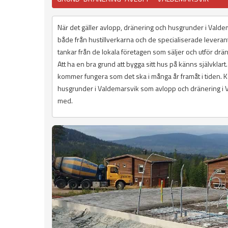
När det gäller avlopp, dränering och husgrunder i Valdem
både från hustillverkarna och de specialiserade levera
tankar från de lokala företagen som säljer och utför dr
Att ha en bra grund att bygga sitt hus på känns självklar
kommer fungera som det ska i många år framåt i tiden. Ko
husgrunder i Valdemarsvik som avlopp och dränering i Val
med.