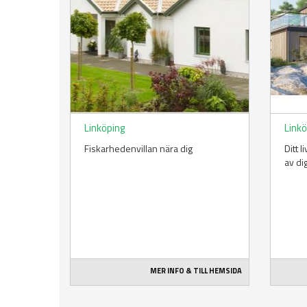
Linköping
Link
Fiskarhedenvillan nära dig
Ditt 
av di
MER INFO & TILL HEMSIDA