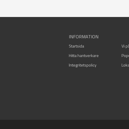
INFORMATION
Startsida
Vi p
Hitta hantverkare
Pop
Integritetspolicy
Loka