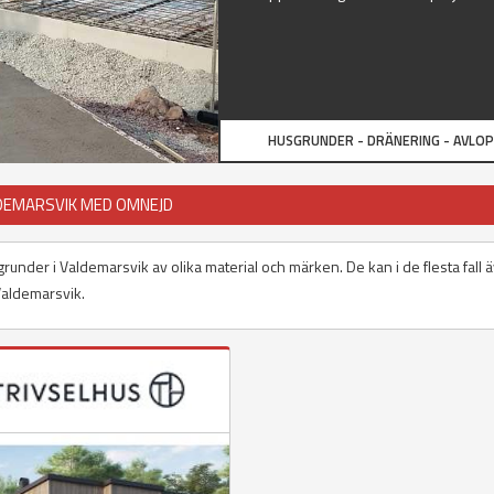
HUSGRUNDER - DRÄNERING - AVLO
LDEMARSVIK MED OMNEJD
grunder i Valdemarsvik av olika material och märken. De kan i de flesta fall 
 Valdemarsvik.