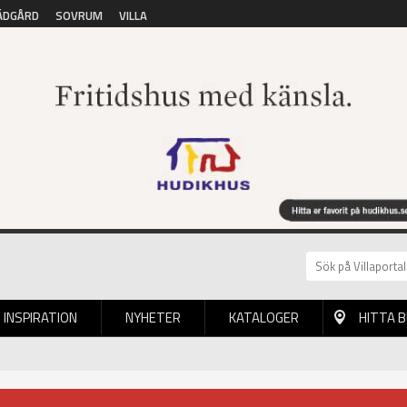
ÄDGÅRD
SOVRUM
VILLA
INSPIRATION
NYHETER
KATALOGER
HITTA 