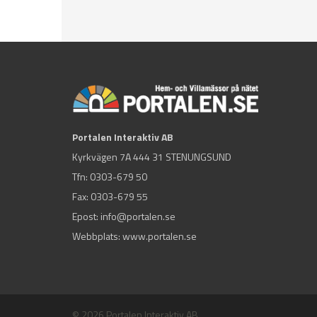
Portalen Interaktiv AB
Kyrkvägen 7A 444 31 STENUNGSUND
Tfn:
0303-679 50
Fax: 0303-679 55
Epost:
info@portalen.se
Webbplats: www.portalen.se
© 2026 Portalen Interaktiv AB.