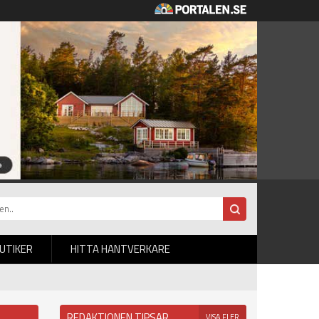
BUTIKER
HITTA HANTVERKARE
REDAKTIONEN TIPSAR
VISA FLER