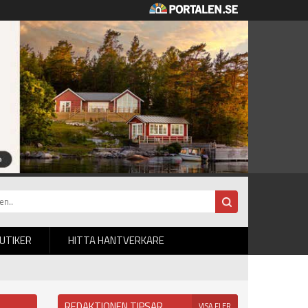
BUTIKER
HITTA HANTVERKARE
REDAKTIONEN TIPSAR
VISA FLER