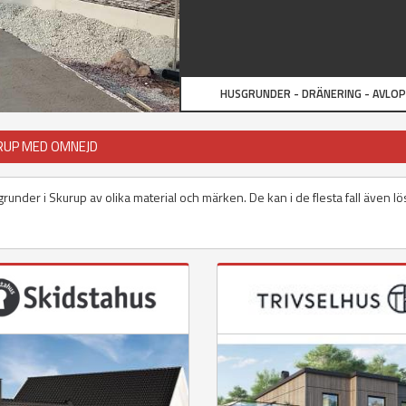
HUSGRUNDER - DRÄNERING - AVLO
RUP MED OMNEJD
grunder i Skurup av olika material och märken. De kan i de flesta fall även lö