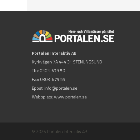
Portalen Interaktiv AB
Kyrkvägen 7A 444 31 STENUNGSUND
Tfn:
0303-679 50
Fax: 0303-679 55
Epost:
info@portalen.se
Webbplats: www.portalen.se
© 2026 Portalen Interaktiv AB.