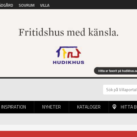
ÄDGÅRD
SOVRUM
VILLA
INSPIRATION
NYHETER
KATALOGER
HITTA 