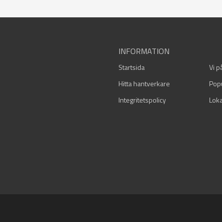
INFORMATION
Startsida
Vi p
Hitta hantverkare
Pop
Integritetspolicy
Loka