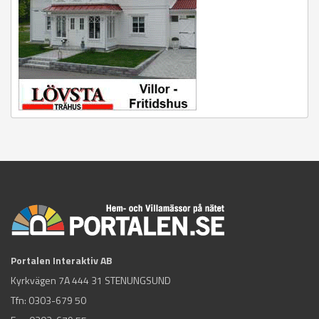
Portalen Interaktiv AB
Kyrkvägen 7A 444 31 STENUNGSUND
Tfn:
0303-679 50