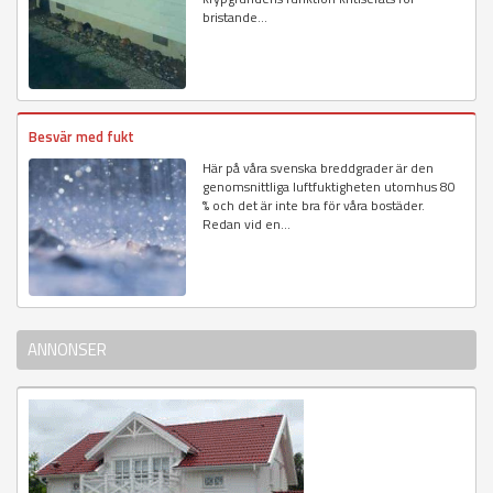
bristande...
Besvär med fukt
Här på våra svenska breddgrader är den
genomsnittliga luftfuktigheten utomhus 80
% och det är inte bra för våra bostäder.
Redan vid en...
ANNONSER