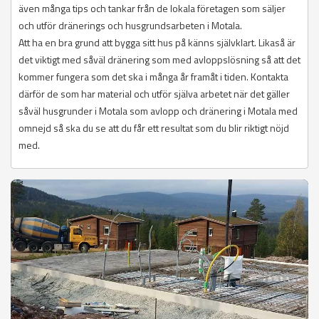
även många tips och tankar från de lokala företagen som säljer
och utför dränerings och husgrundsarbeten i Motala.
Att ha en bra grund att bygga sitt hus på känns självklart. Likaså är
det viktigt med såväl dränering som med avloppslösning så att det
kommer fungera som det ska i många år framåt i tiden. Kontakta
därför de som har material och utför själva arbetet när det gäller
såväl husgrunder i Motala som avlopp och dränering i Motala med
omnejd så ska du se att du får ett resultat som du blir riktigt nöjd
med.