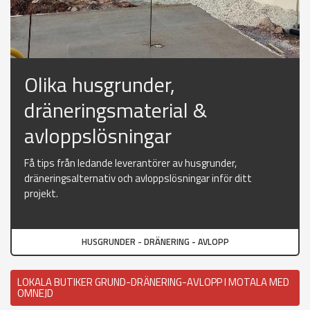
Olika husgrunder,
dräneringsmaterial &
avloppslösningar
Få tips från ledande leverantörer av husgrunder,
dräneringsalternativ och avloppslösningar inför ditt
projekt.
HUSGRUNDER - DRÄNERING - AVLOPP
LOKALA BUTIKER GRUND-DRÄNERING-AVLOPP I MOTALA MED
OMNEJD