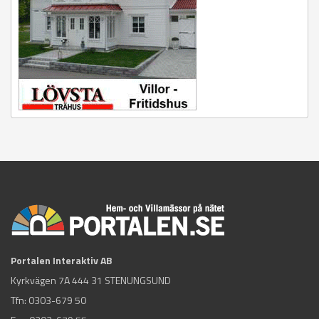
Portalen Interaktiv AB
Kyrkvägen 7A 444 31 STENUNGSUND
Tfn:
0303-679 50