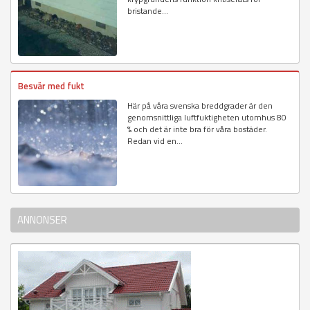
bristande...
Besvär med fukt
Här på våra svenska breddgrader är den
genomsnittliga luftfuktigheten utomhus 80
% och det är inte bra för våra bostäder.
Redan vid en...
ANNONSER