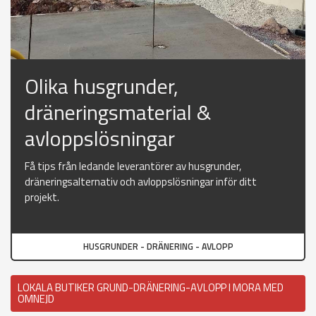
Olika husgrunder,
dräneringsmaterial &
avloppslösningar
Få tips från ledande leverantörer av husgrunder,
dräneringsalternativ och avloppslösningar inför ditt
projekt.
HUSGRUNDER - DRÄNERING - AVLOPP
LOKALA BUTIKER GRUND-DRÄNERING-AVLOPP I MORA MED
OMNEJD