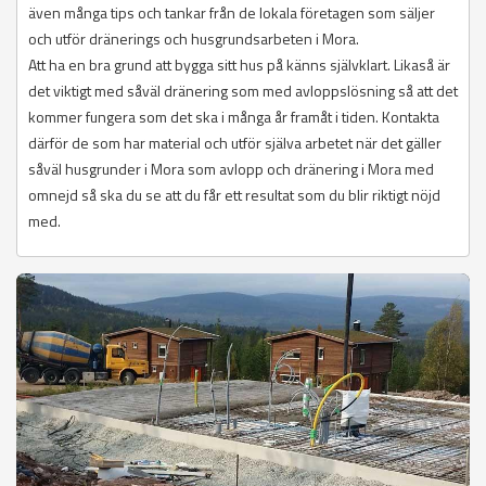
även många tips och tankar från de lokala företagen som säljer
och utför dränerings och husgrundsarbeten i Mora.
Att ha en bra grund att bygga sitt hus på känns självklart. Likaså är
det viktigt med såväl dränering som med avloppslösning så att det
kommer fungera som det ska i många år framåt i tiden. Kontakta
därför de som har material och utför själva arbetet när det gäller
såväl husgrunder i Mora som avlopp och dränering i Mora med
omnejd så ska du se att du får ett resultat som du blir riktigt nöjd
med.