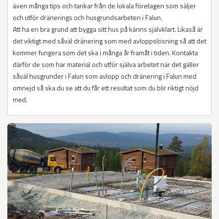
även många tips och tankar från de lokala företagen som säljer
och utför dränerings och husgrundsarbeten i Falun.
Att ha en bra grund att bygga sitt hus på känns självklart. Likaså är
det viktigt med såväl dränering som med avloppslösning så att det
kommer fungera som det ska i många år framåt i tiden. Kontakta
därför de som har material och utför själva arbetet när det gäller
såväl husgrunder i Falun som avlopp och dränering i Falun med
omnejd så ska du se att du får ett resultat som du blir riktigt nöjd
med.