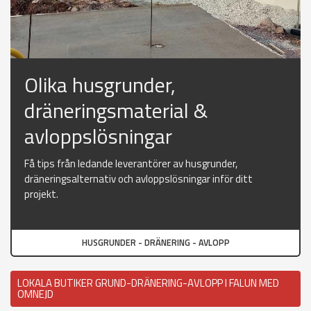
Olika husgrunder,
dräneringsmaterial &
avloppslösningar
Få tips från ledande leverantörer av husgrunder,
dräneringsalternativ och avloppslösningar inför ditt
projekt.
HUSGRUNDER - DRÄNERING - AVLOPP
LOKALA BUTIKER GRUND-DRÄNERING-AVLOPP I FALUN MED
OMNEJD