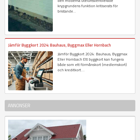
den moderna uteluftsventilerade
krypgrundens funktion kritiserats för
bristande...
Jämför Byggkort 2024: Bauhaus, Byggmax Eller Hornbach
Jämför Byggkort 2024: Bauhaus, Byggmax
Eller Hornbach Ett byggkort kan fungera
både som ett förmånskort (medlemskort)
och kreditkort....
ANNONSER