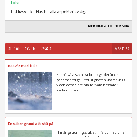
Falun
Ditt livsverk - Hus för alla aspekter av dig.
MER INFO & TILL HEMSIDA
REDAKTIONEN TIPSAR
VISA FLER
Besvär med fukt
Här på våra svenska breddgrader är den
genomsnittliga luftfuktigheten utomhus 80
% och det är inte bra för våra bostäder.
Redan vid en...
En säker grund att stå på
I många tidningsartiklar, i TV och radio har