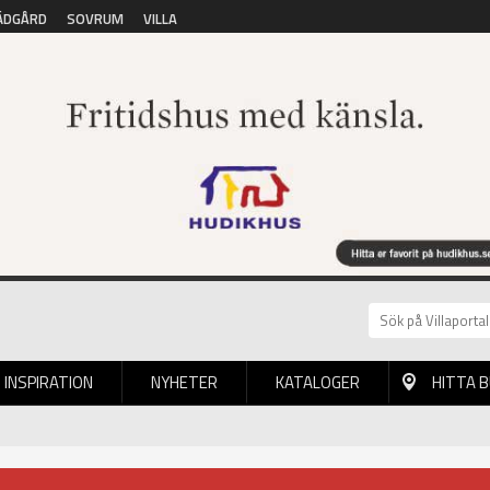
ÄDGÅRD
SOVRUM
VILLA
INSPIRATION
NYHETER
KATALOGER
HITTA 