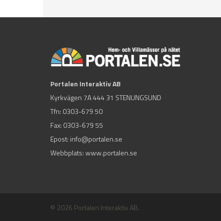
Portalen Interaktiv AB
Kyrkvägen 7A 444 31 STENUNGSUND
Tfn:
0303-679 50
Fax: 0303-679 55
Epost:
info@portalen.se
Webbplats: www.portalen.se
© 2026 Portalen Interaktiv AB.