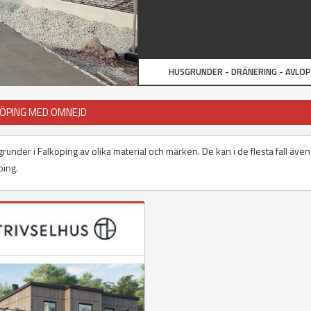
HUSGRUNDER - DRÄNERING - AVLO
KÖPING MED OMNEJD
grunder i Falköping av olika material och märken. De kan i de flesta fall även
ping.