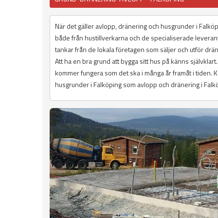
När det gäller avlopp, dränering och husgrunder i Falköp
både från hustillverkarna och de specialiserade levera
tankar från de lokala företagen som säljer och utför dr
Att ha en bra grund att bygga sitt hus på känns självklar
kommer fungera som det ska i många år framåt i tiden. Ko
husgrunder i Falköping som avlopp och dränering i Falköp