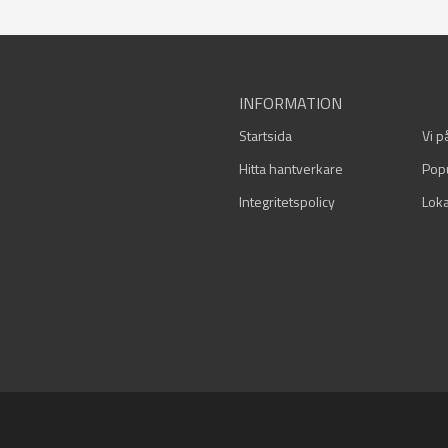
INFORMATION
Startsida
Vi p
Hitta hantverkare
Pop
Integritetspolicy
Loka