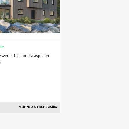
de
livsverk - Hus för alla aspekter
g.
MER INFO & TILL HEMSIDA