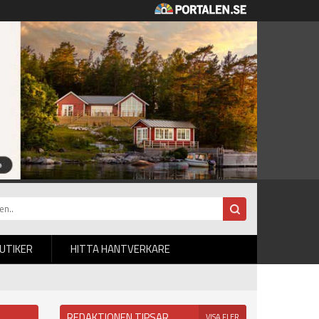
BUTIKER
HITTA HANTVERKARE
REDAKTIONEN TIPSAR
VISA FLER