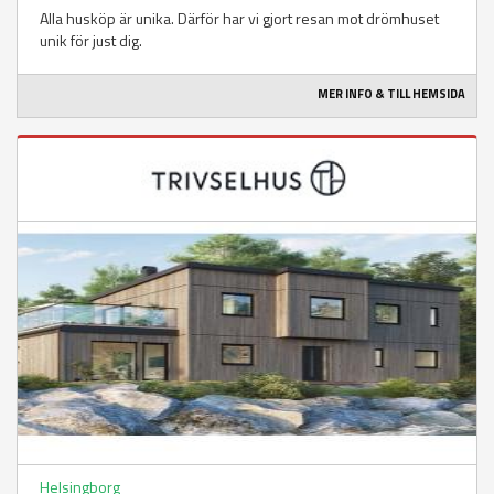
Alla husköp är unika. Därför har vi gjort resan mot drömhuset
unik för just dig.
MER INFO & TILL HEMSIDA
Helsingborg