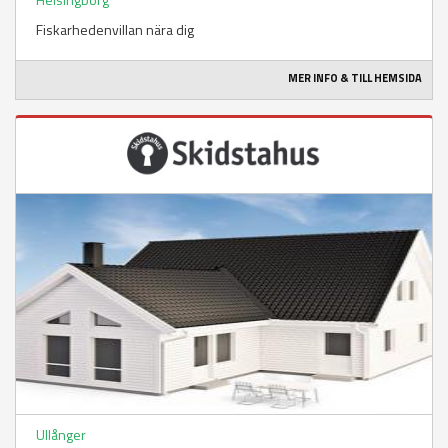
Fiskarhedenvillan nära dig
MER INFO & TILL HEMSIDA
Ullånger