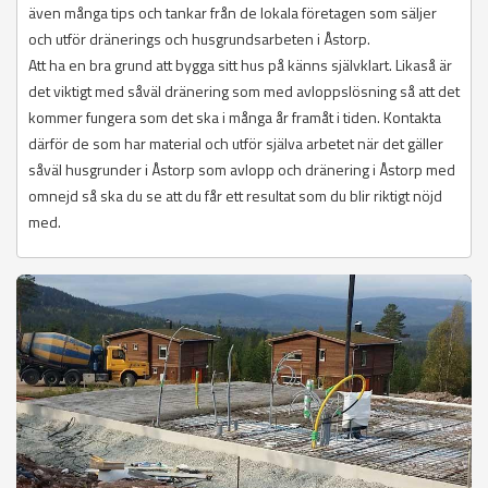
även många tips och tankar från de lokala företagen som säljer
och utför dränerings och husgrundsarbeten i Åstorp.
Att ha en bra grund att bygga sitt hus på känns självklart. Likaså är
det viktigt med såväl dränering som med avloppslösning så att det
kommer fungera som det ska i många år framåt i tiden. Kontakta
därför de som har material och utför själva arbetet när det gäller
såväl husgrunder i Åstorp som avlopp och dränering i Åstorp med
omnejd så ska du se att du får ett resultat som du blir riktigt nöjd
med.