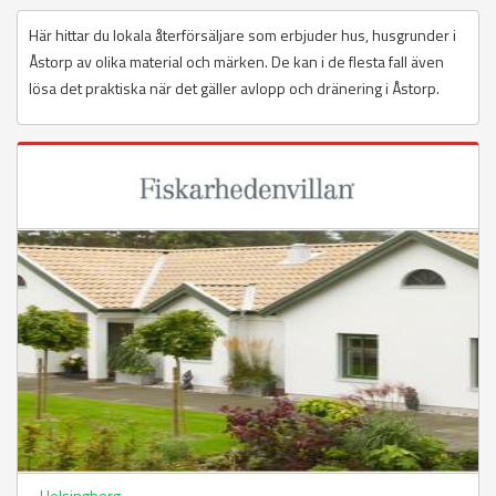
Här hittar du lokala återförsäljare som erbjuder hus, husgrunder i
Åstorp av olika material och märken. De kan i de flesta fall även
lösa det praktiska när det gäller avlopp och dränering i Åstorp.
Helsingborg