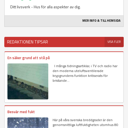
Ditt livsverk - Hus för alla aspekter av dig.
MER INFO & TILL HEMSIDA
REDAKTIONEN TIPSAR
VISA FLER
En säker grund att stå på
I många tidningsartiklar, i TV och radio har
den moderna uteluftsventilerade
krypgrundens funktion kritiserats för
bristande...
Besvär med fukt
Här på våra svenska breddgrader är den
genomsnittliga luftfuktigheten utomhus 80