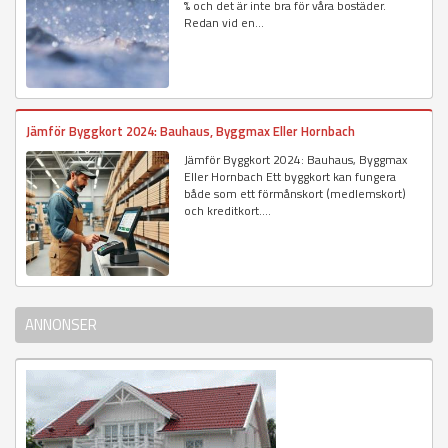
% och det är inte bra för våra bostäder.
Redan vid en...
Jämför Byggkort 2024: Bauhaus, Byggmax Eller Hornbach
Jämför Byggkort 2024: Bauhaus, Byggmax
Eller Hornbach Ett byggkort kan fungera
både som ett förmånskort (medlemskort)
och kreditkort....
ANNONSER