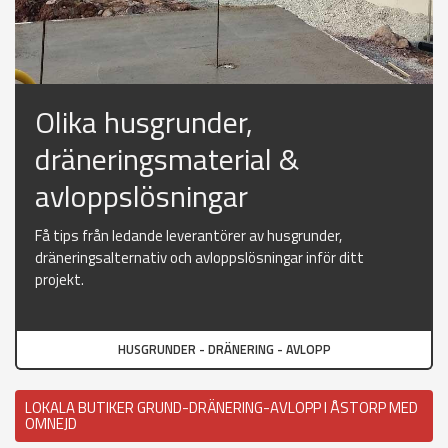
Olika husgrunder,
dräneringsmaterial &
avloppslösningar
Få tips från ledande leverantörer av husgrunder,
dräneringsalternativ och avloppslösningar inför ditt
projekt.
HUSGRUNDER - DRÄNERING - AVLOPP
LOKALA BUTIKER GRUND-DRÄNERING-AVLOPP I ÅSTORP MED
OMNEJD