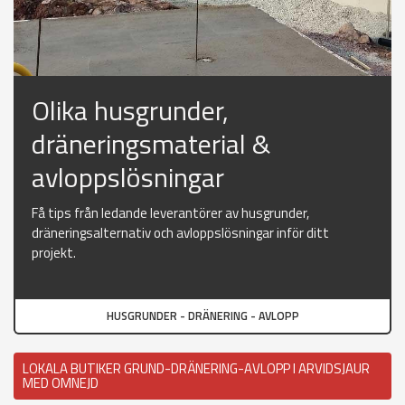
Olika husgrunder,
dräneringsmaterial &
avloppslösningar
Få tips från ledande leverantörer av husgrunder,
dräneringsalternativ och avloppslösningar inför ditt
projekt.
HUSGRUNDER - DRÄNERING - AVLOPP
LOKALA BUTIKER GRUND-DRÄNERING-AVLOPP I ARVIDSJAUR
MED OMNEJD