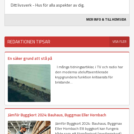
Ditt livsverk - Hus för alla aspekter av dig.
MER INFO & TILL HEMSIDA
REDAKTIONEN TIPSAR
VISA FLER
En säker grund att stå på
I många tidningsartiklar, i TV och radio har
den moderna uteluftsventilerade
krypgrundens funktion kritiserats för
bristande...
Jämför Byggkort 2024: Bauhaus, Byggmax Eller Hornbach
Jämför Byggkort 2024: Bauhaus, Byggmax
Eller Hornbach Ett byggkort kan fungera
både som ett förmånskort (medlemskort)