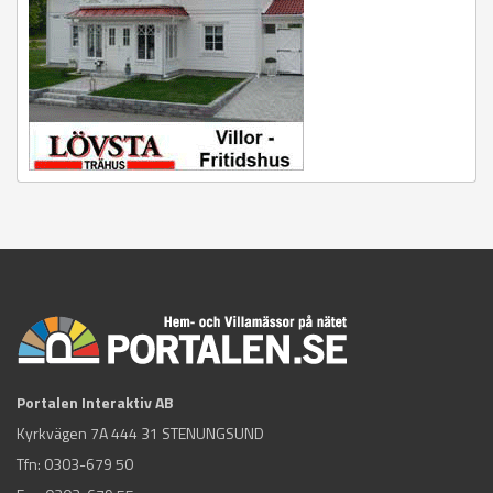
Portalen Interaktiv AB
Kyrkvägen 7A 444 31 STENUNGSUND
Tfn:
0303-679 50