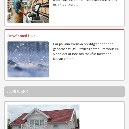
och kreditkort....
Besvär med fukt
Här på våra svenska breddgrader är den
genomsnittliga luftfuktigheten utomhus 80
% och det är inte bra för våra bostäder.
Redan vid en...
ANNONSER