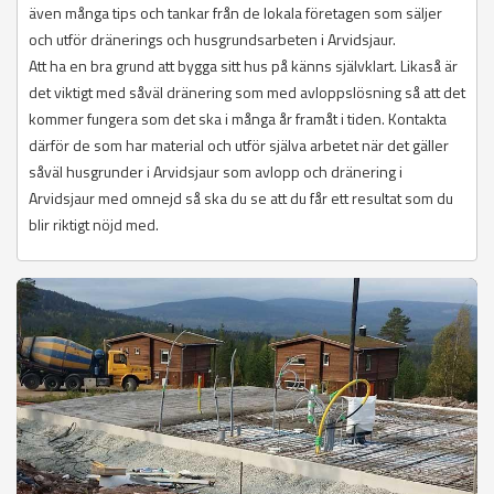
även många tips och tankar från de lokala företagen som säljer
och utför dränerings och husgrundsarbeten i Arvidsjaur.
Att ha en bra grund att bygga sitt hus på känns självklart. Likaså är
det viktigt med såväl dränering som med avloppslösning så att det
kommer fungera som det ska i många år framåt i tiden. Kontakta
därför de som har material och utför själva arbetet när det gäller
såväl husgrunder i Arvidsjaur som avlopp och dränering i
Arvidsjaur med omnejd så ska du se att du får ett resultat som du
blir riktigt nöjd med.