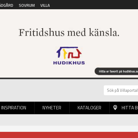
ÄDGÅRD
SOVRUM
VILLA
INSPIRATION
NYHETER
KATALOGER
HITTA 