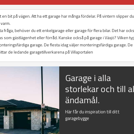
 en bit på vägen. Att ha ett garage har många fördelar. På vintern slipper du
 varm.
 fråga, behöver du ett enkelgarage eller garage för flera bilar. Det har också
 som gästlägenhet eller förråd. Kanske också på garage i Växjö? Vilken ty
onteringsfärdiga garage. De flesta idag väljer monteringsfärdiga garage. De s
ittar de ledande garagetillverkarena på Villaportalen
Garage i alla
storlekar och till al
ändamål.
Här får du inspiration till ditt
garagebygge