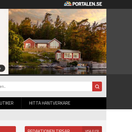
BUTIKER
HITTA HANTVERKARE
REDAKTIONEN TIPSAR
VISA FLER