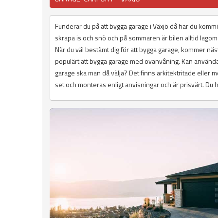
Funderar du på att bygga garage i Växjö då har du kommit
skrapa is och snö och på sommaren är bilen alltid lagom
När du väl bestämt dig för att bygga garage, kommer nästa
populärt att bygga garage med ovanvåning. Kan användas
garage ska man då välja? Det finns arkitektritade eller m
set och monteras enligt anvisningar och är prisvärt. Du h