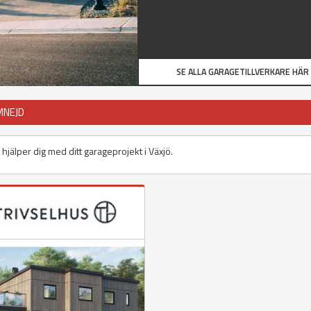
SE ALLA GARAGETILLVERKARE HÄR
MNEJD
 hjälper dig med ditt garageprojekt i Växjö.