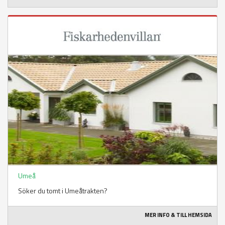
Umeå
Söker du tomt i Umeåtrakten?
MER INFO & TILL HEMSIDA