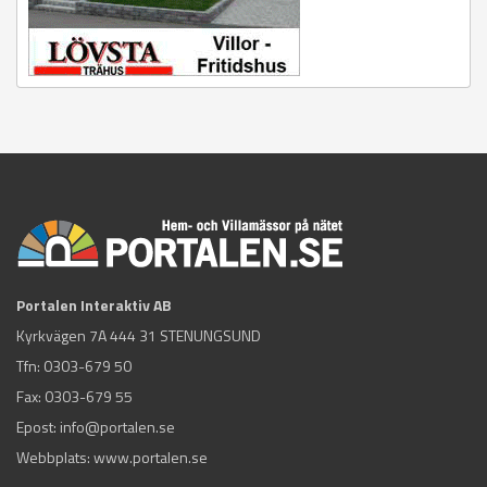
Portalen Interaktiv AB
Kyrkvägen 7A 444 31 STENUNGSUND
Tfn:
0303-679 50
Fax: 0303-679 55
Epost:
info@portalen.se
Webbplats: www.portalen.se