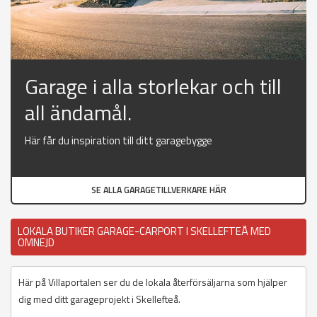
Garage i alla storlekar och till
all ändamål.
Här får du inspiration till ditt garagebygge
SE ALLA GARAGETILLVERKARE HÄR
LOKALA BUTIKER GARAGE-CARPORT I SKELLEFTEÅ MED
OMNEJD
Här på Villaportalen ser du de lokala återförsäljarna som hjälper
dig med ditt garageprojekt i Skellefteå.