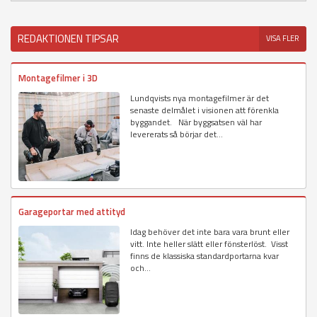
REDAKTIONEN TIPSAR
VISA FLER
Montagefilmer i 3D
Lundqvists nya montagefilmer är det
senaste delmålet i visionen att förenkla
byggandet. När byggsatsen väl har
levererats så börjar det...
Garageportar med attityd
Idag behöver det inte bara vara brunt eller
vitt. Inte heller slätt eller fönsterlöst. Visst
finns de klassiska standardportarna kvar
och...