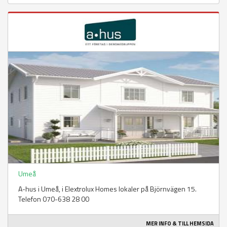
Umeå
A-hus i Umeå, i Elextrolux Homes lokaler på Björnvägen 15.
Telefon 070-638 28 00
MER INFO & TILL HEMSIDA