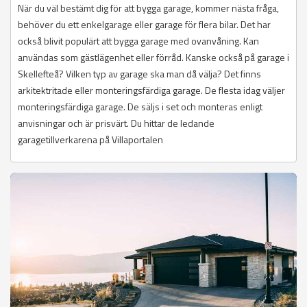
När du väl bestämt dig för att bygga garage, kommer nästa fråga,
behöver du ett enkelgarage eller garage för flera bilar. Det har
också blivit populärt att bygga garage med ovanvåning. Kan
användas som gästlägenhet eller förråd. Kanske också på garage i
Skellefteå? Vilken typ av garage ska man då välja? Det finns
arkitektritade eller monteringsfärdiga garage. De flesta idag väljer
monteringsfärdiga garage. De säljs i set och monteras enligt
anvisningar och är prisvärt. Du hittar de ledande
garagetillverkarena på Villaportalen