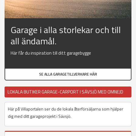
Garage i alla storlekar och till
all ändamål.
Här får du inspiration till ditt garagebygge
SE ALLA GARAGETILLVERKARE HÄR
LOKALA BUTIKER GARAGE-CARPORT I SÄVSJÖ MED OMNEJD
Här på Villaportalen ser du de lokala återförsäljarna som hjälper
dig med ditt garageprojekt i Sävsjö.