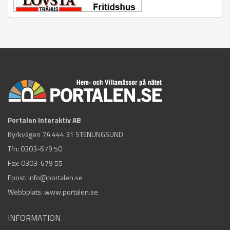
Portalen Interaktiv AB
Kyrkvägen 7A 444 31 STENUNGSUND
Tfn:
0303-679 50
Fax: 0303-679 55
Epost:
info@portalen.se
Webbplats: www.portalen.se
INFORMATION