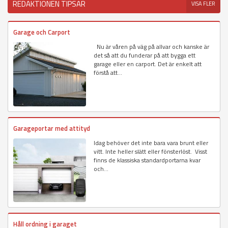
REDAKTIONEN TIPSAR
VISA FLER
Garage och Carport
Nu är våren på väg på allvar och kanske är
det så att du funderar på att bygga ett
garage eller en carport. Det är enkelt att
förstå att...
Garageportar med attityd
Idag behöver det inte bara vara brunt eller
vitt. Inte heller slätt eller fönsterlöst. Visst
finns de klassiska standardportarna kvar
och...
Håll ordning i garaget