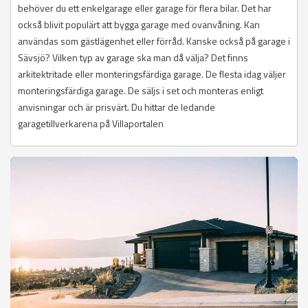
behöver du ett enkelgarage eller garage för flera bilar. Det har
också blivit populärt att bygga garage med ovanvåning. Kan
användas som gästlägenhet eller förråd. Kanske också på garage i
Sävsjö? Vilken typ av garage ska man då välja? Det finns
arkitektritade eller monteringsfärdiga garage. De flesta idag väljer
monteringsfärdiga garage. De säljs i set och monteras enligt
anvisningar och är prisvärt. Du hittar de ledande
garagetillverkarena på Villaportalen