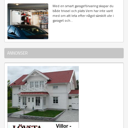
Med en smart garageförvaring skapar du
både trivsel och plats Vem har inte varit
med om att leta efter något särskilt ute i
garaget och...
ANNONSER