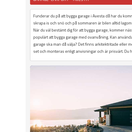
Funderar du på att bygga garage i Avesta då har du kommi
skrapa is och snö och på sommaren är bilen alltid lagom
När du väl bestämt dig för att bygga garage, kommer nästa
populärt att bygga garage med ovanvåning. Kan användas
garage ska man då välja? Det finns arkitektritade eller m
set och monteras enligt anvisningar och är prisvärt. Du h