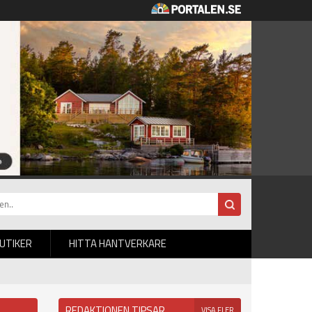
BUTIKER
HITTA HANTVERKARE
REDAKTIONEN TIPSAR
VISA FLER