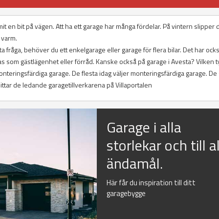
t en bit på vägen. Att ha ett garage har många fördelar. På vintern slipper 
 varm.
 fråga, behöver du ett enkelgarage eller garage för flera bilar. Det har också
 som gästlägenhet eller förråd. Kanske också på garage i Avesta? Vilken t
onteringsfärdiga garage. De flesta idag väljer monteringsfärdiga garage. De s
ittar de ledande garagetillverkarena på Villaportalen
Garage i alla
storlekar och till al
ändamål.
Här får du inspiration till ditt
garagebygge