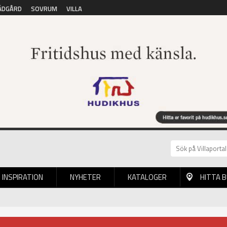
ÄDGÅRD
SOVRUM
VILLA
INSPIRATION
NYHETER
KATALOGER
HITTA 