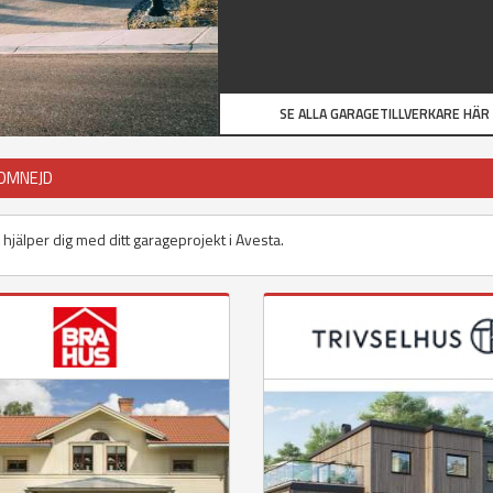
SE ALLA GARAGETILLVERKARE HÄR
 OMNEJD
 hjälper dig med ditt garageprojekt i Avesta.