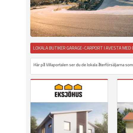
LOKALA BUTIKER GARAGE-CARPORT I AVESTA MED
Här på Villaportalen ser du de lokala återförsäljarna som