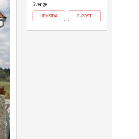
Sverige
HEMSIDA
E-POST