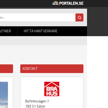
BUTIKER
HITTA HANTVERKARE
KONTAKT
Bofinksvägen 7
783 31
Säter