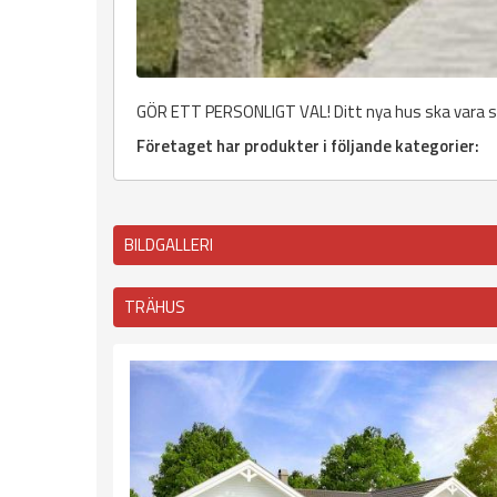
GÖR ETT PERSONLIGT VAL! Ditt nya hus ska vara so
Företaget har produkter i följande kategorier:
BILDGALLERI
TRÄHUS