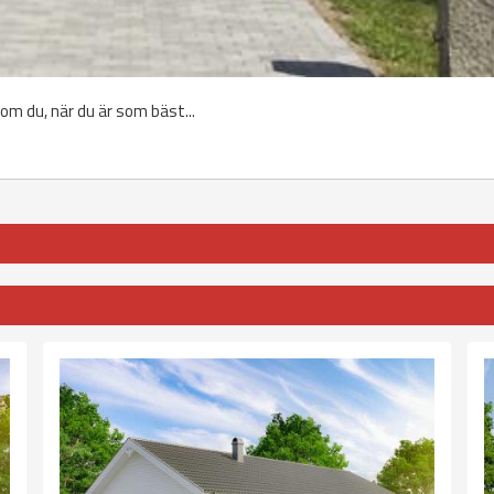
m du, när du är som bäst...