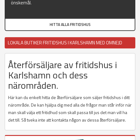
önskemål.
HITTA ALLA FRITIDSHUS
LOKALA BUTIKER FRITIDSHUS I KARLSHAMN MED OMNEJD
Återförsäljare av fritidshus i
Karlshamn och dess
närområden.
Här kan du enkelt hitta de återförsäljare som säljer fritidshus i ditt
närområde. De kan hjälpa dig med alla de frågor man står inför när
man skall välja ett fritidhud som skall passa till jus det man vill ha
det till. Så tveka inte att kontakta någon av dessa återförsäljare.