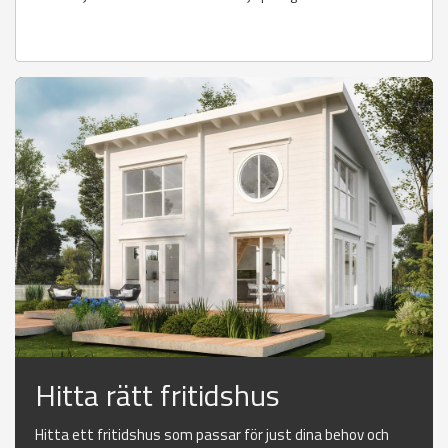
Hitta rätt fritidshus
Hitta ett fritidshus som passar för just dina behov och