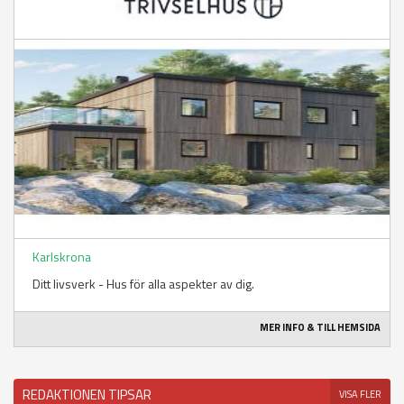
Karlskrona
Ditt livsverk - Hus för alla aspekter av dig.
MER INFO & TILL HEMSIDA
REDAKTIONEN TIPSAR
VISA FLER