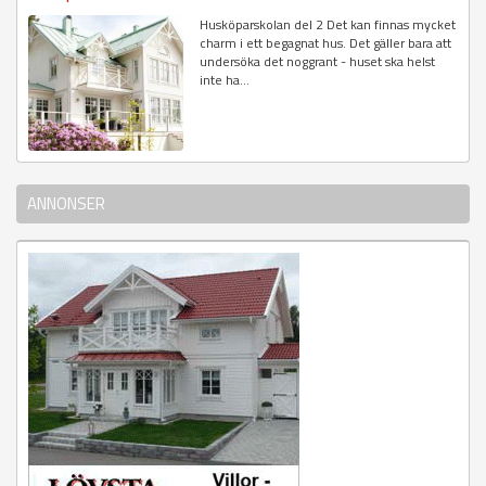
Husköparskolan del 2 Det kan finnas mycket
charm i ett begagnat hus. Det gäller bara att
undersöka det noggrant - huset ska helst
inte ha...
ANNONSER