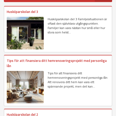
Husköparskolan del 3
Husköparskolan del 3 Familjesituationen är
oftast den självklara utgångspunkten.
Familjer kan vara nästan hur små eller hur
stora som helst...
Tips för att finansiera ditt hemrenoveringsprojekt med personliga
lån
Tips för att finansiera ditt
hemrenoveringsprojekt med personliga lån
Att renovera ditt hem kan vara ett
spännande projekt, men det kan...
Husköparskolan del 2