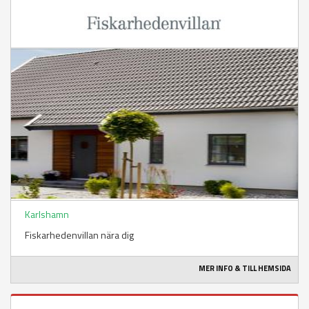
Karlshamn
Fiskarhedenvillan nära dig
MER INFO & TILL HEMSIDA