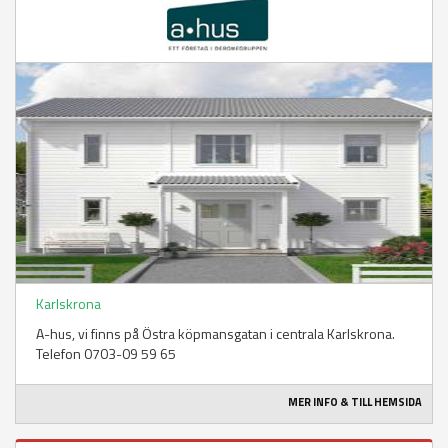
Karlskrona
A-hus, vi finns på Östra köpmansgatan i centrala Karlskrona.
Telefon 0703-09 59 65
MER INFO & TILL HEMSIDA