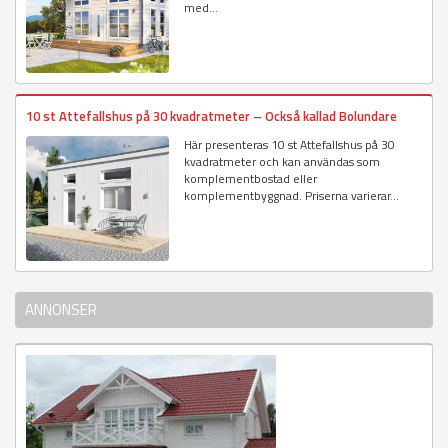
med...
10 st Attefallshus på 30 kvadratmeter – Också kallad Bolundare
Här presenteras 10 st Attefallshus på 30
kvadratmeter och kan användas som
komplementbostad eller
komplementbyggnad. Priserna varierar...
ANNONSER