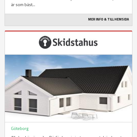
är som bäst...
MER INFO & TILL HEMSIDA
Göteborg