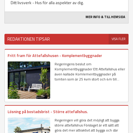
Ditt livsverk - Hus för alla aspekter av dig.
MER INFO & TILL HEMSIDA
REDAKTIONEN TIPSAR
VISA FLER
Fritt fram för Attefallshusen - Komplementbyggnader
Regeringens beslut om
Komplementbyggnader Ett Attefallshus eller
även kallade Komlementbyggnader på
tomten som är 25 kvm stort och 4m till...
Lösning på bostadsbrist - Större attefallshus.
Regeringen vill göra det möjligt att bygga
större attefallshus Förslaget är ett sätt att
göra det mer attraktivt att bygga och där