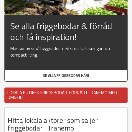
Se alla friggebodar & förråd
och få inspiration!
Massor av små byggnader med smarta lösningar och
compact living...
SE ALLA FRIGGEBODAR HÄR!
LOKALA BUTIKER FRIGGEBODAR-FÖRRÅD I TRANEMO MED
OMNEJD
Hitta lokala aktörer som säljer
friggebodar i Tranemo