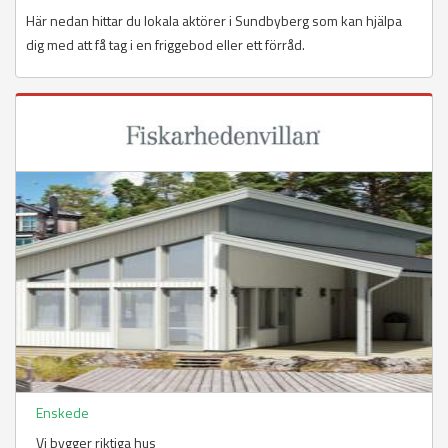
Här nedan hittar du lokala aktörer i Sundbyberg som kan hjälpa
dig med att få tag i en friggebod eller ett förråd.
Enskede
Vi bygger riktiga hus