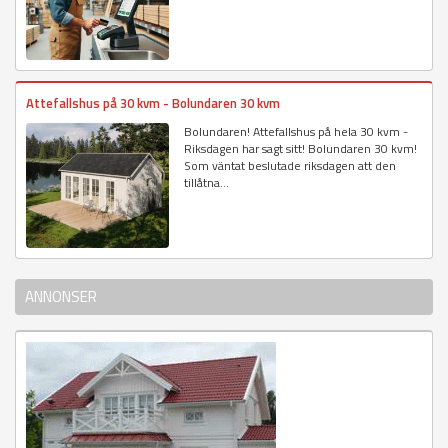
Attefallshus på 30 kvm - Bolundaren 30 kvm
Bolundaren! Attefallshus på hela 30 kvm -
Riksdagen har sagt sitt! Bolundaren 30 kvm!
Som väntat beslutade riksdagen att den
tillåtna...
ANNONSER