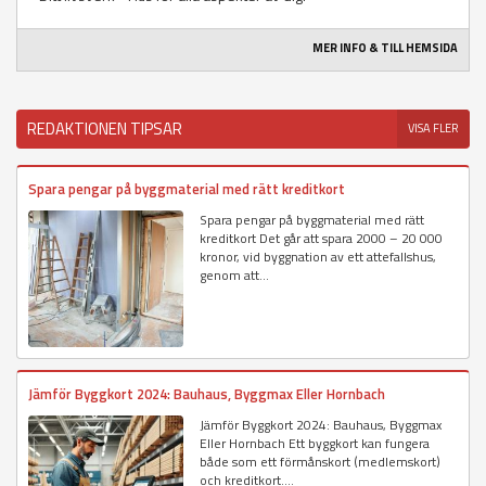
MER INFO & TILL HEMSIDA
REDAKTIONEN TIPSAR
VISA FLER
Spara pengar på byggmaterial med rätt kreditkort
Spara pengar på byggmaterial med rätt
kreditkort Det går att spara 2000 – 20 000
kronor, vid byggnation av ett attefallshus,
genom att...
Jämför Byggkort 2024: Bauhaus, Byggmax Eller Hornbach
Jämför Byggkort 2024: Bauhaus, Byggmax
Eller Hornbach Ett byggkort kan fungera
både som ett förmånskort (medlemskort)
och kreditkort....