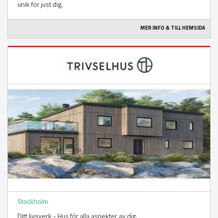
unik för just dig.
MER INFO & TILL HEMSIDA
Stockholm
Ditt livsverk - Hus för alla aspekter av dig.