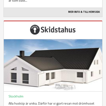
är som bäst...
MER INFO & TILL HEMSIDA
Stockholm
Alla husköp är unika. Därför har vi gjort resan mot drömhuset