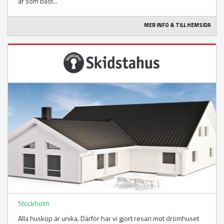
är som bäst...
MER INFO & TILL HEMSIDA
Stockholm
Alla husköp är unika. Därför har vi gjort resan mot drömhuset