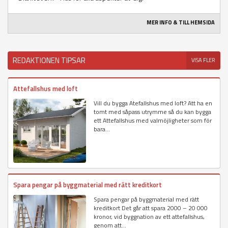
MER INFO & TILL HEMSIDA
REDAKTIONEN TIPSAR
VISA FLER
Attefallshus med loft
Vill du bygga Atefallshus med loft? Att ha en
tomt med såpass utrymme så du kan bygga
ett Attefallshus med valmöjligheter som för
bara...
Spara pengar på byggmaterial med rätt kreditkort
Spara pengar på byggmaterial med rätt
kreditkort Det går att spara 2000 – 20 000
kronor, vid byggnation av ett attefallshus,
genom att...