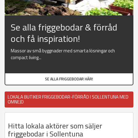
Se alla friggebodar & förråd
och få inspiration!
Massor av små byggnader med smarta lösningar och
compact living...
SE ALLA FRIGGEBODAR HÄR!
LOKALA BUTIKER FRIGGEBODAR-FÖRRÅD I SOLLENTUNA MED
OMNEJD
Hitta lokala aktörer som säljer
friggebodar i Sollentuna