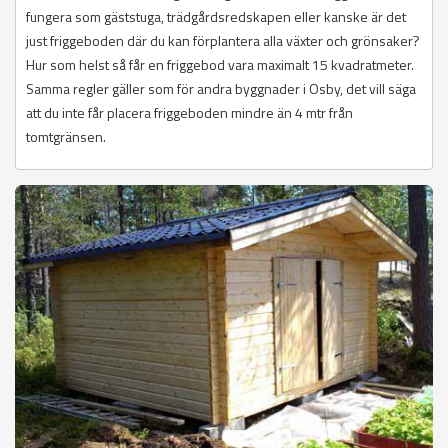
fungera som gäststuga, trädgårdsredskapen eller kanske är det
just friggeboden där du kan förplantera alla växter och grönsaker?
Hur som helst så får en friggebod vara maximalt 15 kvadratmeter.
Samma regler gäller som för andra byggnader i Osby, det vill säga
att du inte får placera friggeboden mindre än 4 mtr från
tomtgränsen.