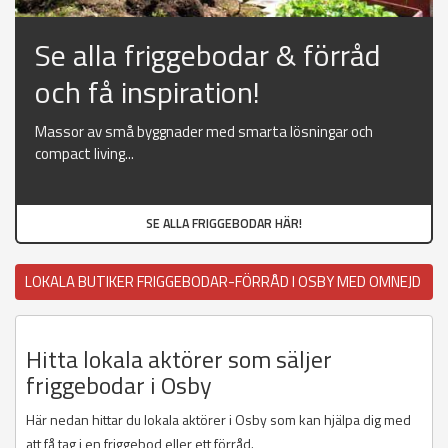
Se alla friggebodar & förråd
och få inspiration!
Massor av små byggnader med smarta lösningar och
compact living...
SE ALLA FRIGGEBODAR HÄR!
LOKALA BUTIKER FRIGGEBODAR-FÖRRÅD I OSBY MED OMNEJD
Hitta lokala aktörer som säljer
friggebodar i Osby
Här nedan hittar du lokala aktörer i Osby som kan hjälpa dig med
att få tag i en friggebod eller ett förråd.