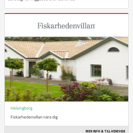
Helsingborg
Fiskarhedenvillan nära dig
MER INFO & TILL HEMSIDA