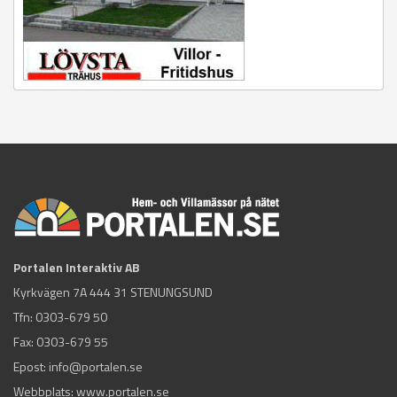
Portalen Interaktiv AB
Kyrkvägen 7A 444 31 STENUNGSUND
Tfn:
0303-679 50
Fax: 0303-679 55
Epost:
info@portalen.se
Webbplats: www.portalen.se