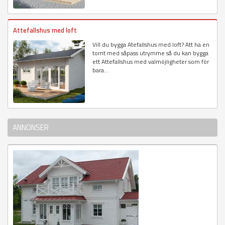
Attefallshus med loft
Vill du bygga Atefallshus med loft? Att ha en
tomt med såpass utrymme så du kan bygga
ett Attefallshus med valmöjligheter som för
bara...
ANNONSER