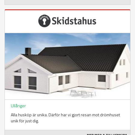
Ullånger
Alla husköp är unika. Därför har vi gjort resan mot drömhuset
unik för just dig.